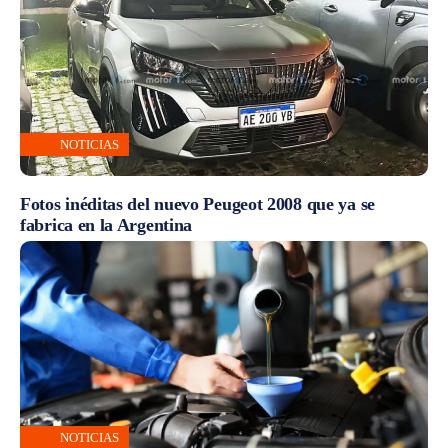
NOTICIAS
Fotos inéditas del nuevo Peugeot 2008 que ya se
fabrica en la Argentina
NOTICIAS