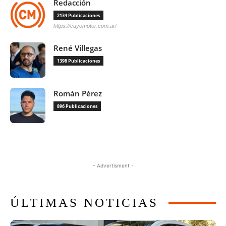
Redacción
2134 Publicaciones
https://cuyomotor.com.ar/
René Villegas
1398 Publicaciones
Román Pérez
896 Publicaciones
- Advertisment -
ÚLTIMAS NOTICIAS