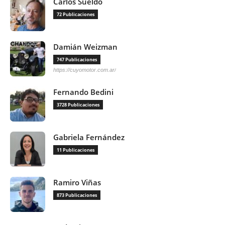
Carlos Sueldo
72 Publicaciones
Damián Weizman
747 Publicaciones
https://cuyomotor.com.ar/
Fernando Bedini
3728 Publicaciones
Gabriela Fernández
11 Publicaciones
Ramiro Viñas
873 Publicaciones