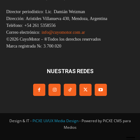
Director periodístico: Lic. Damián Weizman
Dirección: Arístides Villanueva 430, Mendoza, Argentina
Teléfono: +54 261 5358556
Correo electrónico:
info@cuyomotor.com.ar
©2026 CuyoMotor - ®Todos los derechos reservados
Marca registrada №: 3.700.020
NUESTRAS REDES
Design & IT -
PiCXE UI/UX Media Design
- Powered by PiCXE CMS para
Medios