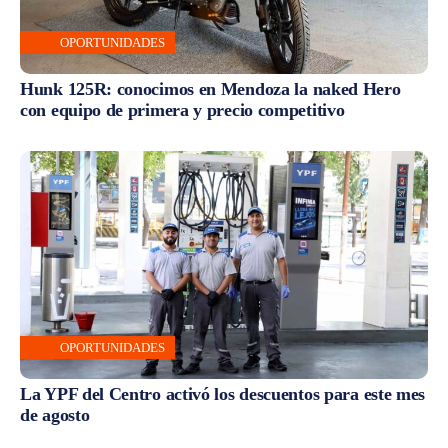
OPORTUNIDADES
Hunk 125R: conocimos en Mendoza la naked Hero
con equipo de primera y precio competitivo
OPORTUNIDADES
La YPF del Centro activó los descuentos para este mes
de agosto