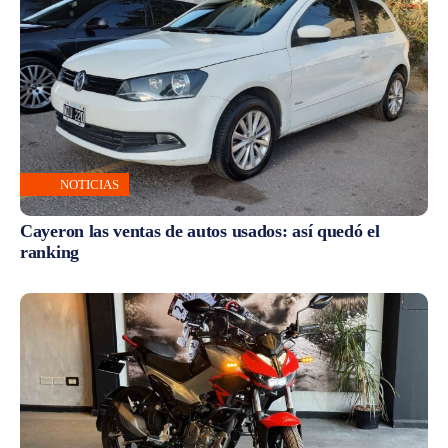
NOTICIAS
Cayeron las ventas de autos usados: así quedó el
ranking