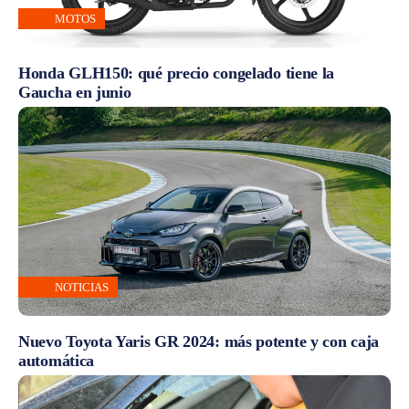
MOTOS
Honda GLH150: qué precio congelado tiene la
Gaucha en junio
NOTICIAS
Nuevo Toyota Yaris GR 2024: más potente y con caja
automática