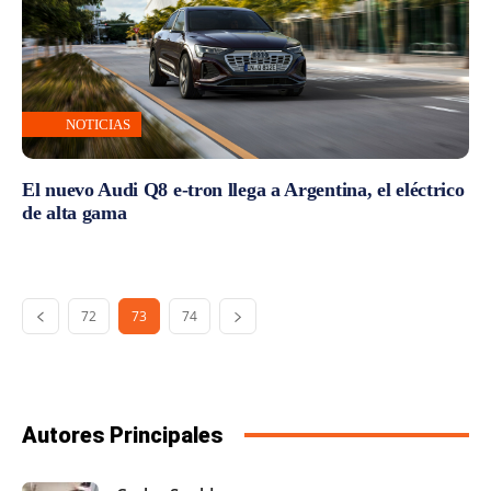
NOTICIAS
El nuevo Audi Q8 e-tron llega a Argentina, el eléctrico
de alta gama
72
73
74
Autores Principales