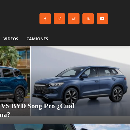
VIDEOS
CAMIONES
 VS BYD Song Pro ¿Cual
ina?