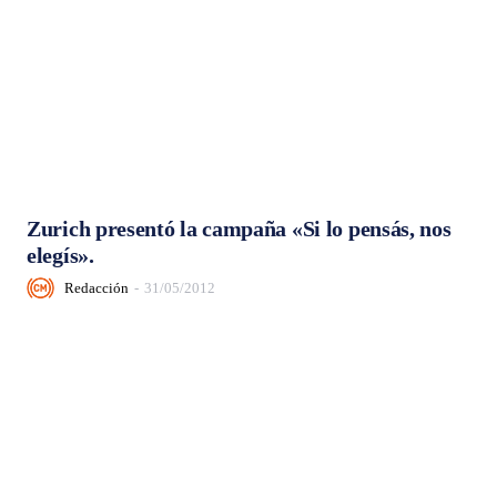
Zurich presentó la campaña «Si lo pensás, nos
elegís».
Redacción
-
31/05/2012