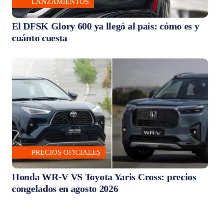
LANZAMIENTOS
El DFSK Glory 600 ya llegó al país: cómo es y
cuánto cuesta
PRECIOS OFICIALES
Honda WR-V VS Toyota Yaris Cross: precios
congelados en agosto 2026