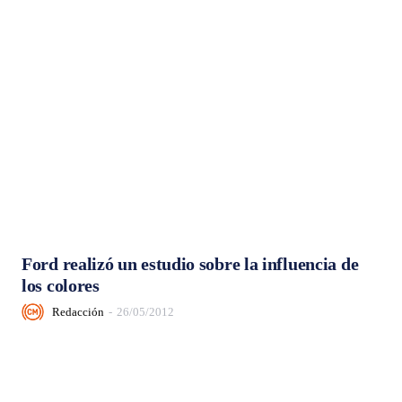
Ford realizó un estudio sobre la influencia de
los colores
Redacción
-
26/05/2012