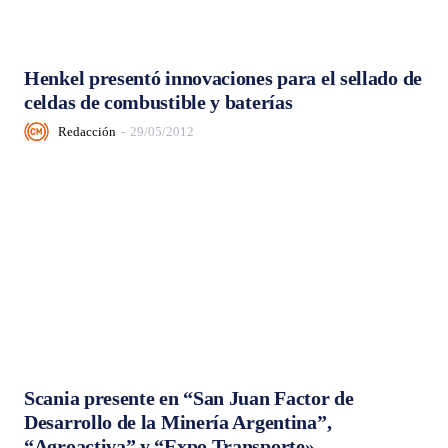
Henkel presentó innovaciones para el sellado de
celdas de combustible y baterías
Redacción
-
29/05/2012
Scania presente en “San Juan Factor de
Desarrollo de la Minería Argentina”,
“Agroactiva” y “Expo Transporte»