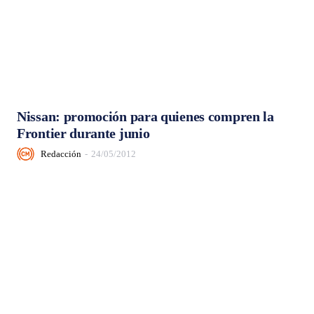
Nissan: promoción para quienes compren la
Frontier durante junio
Redacción
-
24/05/2012