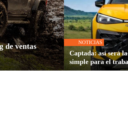
NOTICIAS
ng de ventas
Captada: así será 
simple para el trab