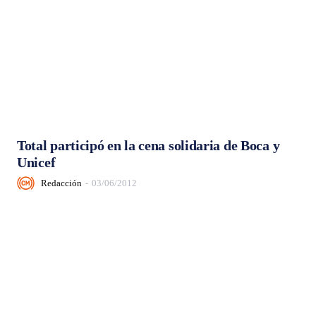
Total participó en la cena solidaria de Boca y
Unicef
Redacción
-
03/06/2012