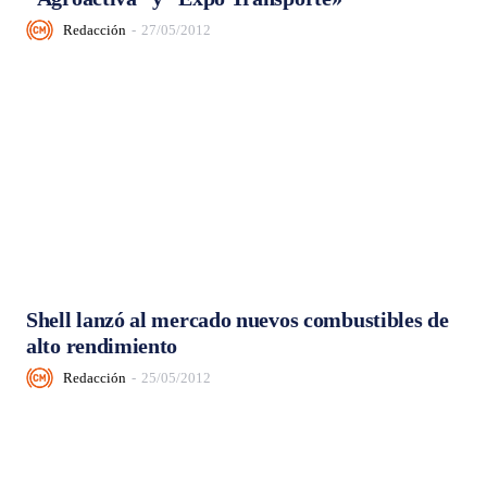
Redacción
-
27/05/2012
Shell lanzó al mercado nuevos combustibles de
alto rendimiento
Redacción
-
25/05/2012