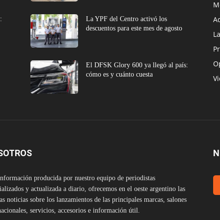
M
A
:
La YPF del Centro activó los
descuentos para este mes de agosto
L
Pr
O
El DFSK Glory 600 ya llegó al país:
cómo es y cuánto cuesta
V
SOTROS
N
nformación producida por nuestro equipo de periodistas
ializados y actualizada a diario, ofrecemos en el oeste argentino las
as noticias sobre los lanzamientos de las principales marcas, salones
nacionales, servicios, accesorios e información útil.