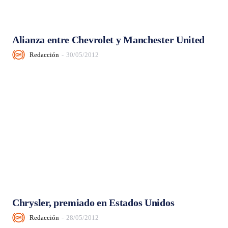
Alianza entre Chevrolet y Manchester United
Redacción
-
30/05/2012
Chrysler, premiado en Estados Unidos
Redacción
-
28/05/2012