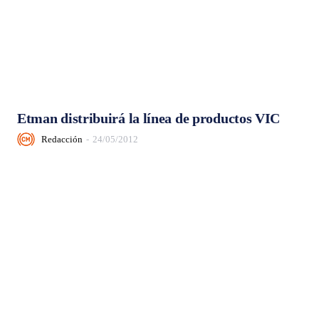
Etman distribuirá la línea de productos VIC
Redacción
-
24/05/2012