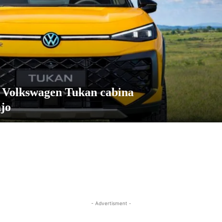
la Volkswagen Tukan cabina
ajo
- Advertisment -