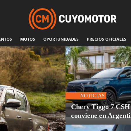
ENTOS
MOTOS
OPORTUNIDADES
PRECIOS OFICIALES
NOTICIAS
Chery Tiggo 7 CSH
conviene en Argent