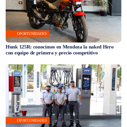
OPORTUNIDADES
Hunk 125R: conocimos en Mendoza la naked Hero
con equipo de primera y precio competitivo
OPORTUNIDADES