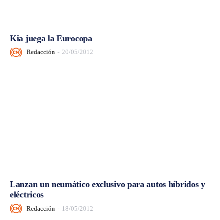
Kia juega la Eurocopa
Redacción
-
20/05/2012
Lanzan un neumático exclusivo para autos híbridos y
eléctricos
Redacción
-
18/05/2012