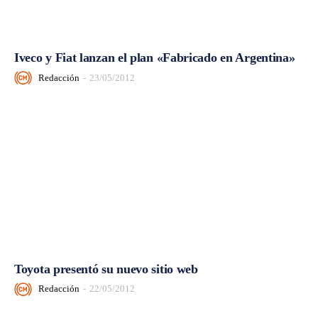
Iveco y Fiat lanzan el plan «Fabricado en Argentina»
Redacción
-
23/05/2012
Toyota presentó su nuevo sitio web
Redacción
-
22/05/2012