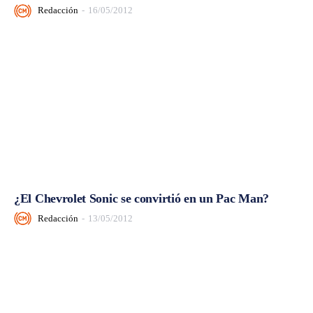
Redacción
-
16/05/2012
¿El Chevrolet Sonic se convirtió en un Pac Man?
Redacción
-
13/05/2012