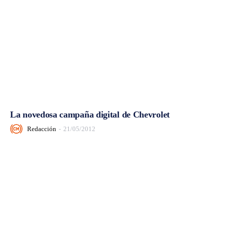
La novedosa campaña digital de Chevrolet
Redacción
-
21/05/2012