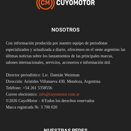
NOSOTROS
Con información producida por nuestro equipo de periodistas
especializados y actualizada a diario, ofrecemos en el oeste argentino las
últimas noticias sobre los lanzamientos de las principales marcas,
salones internacionales, servicios, accesorios e información útil.
Director periodístico: Lic. Damián Weizman
Dirección: Arístides Villanueva 430, Mendoza, Argentina
Teléfono: +54 261 5358556
Correo electrónico:
info@cuyomotor.com.ar
©2026 CuyoMotor - ®Todos los derechos reservados
Marca registrada №: 3.700.020
NUESTRAS REDES