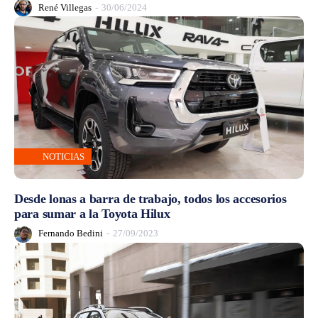
René Villegas
-
30/06/2024
NOTICIAS
Desde lonas a barra de trabajo, todos los accesorios
para sumar a la Toyota Hilux
Fernando Bedini
-
27/09/2023