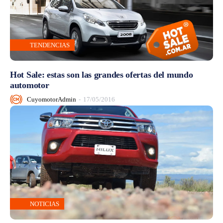
TENDENCIAS
Hot Sale: estas son las grandes ofertas del mundo
automotor
CuyomotorAdmin
-
17/05/2016
NOTICIAS