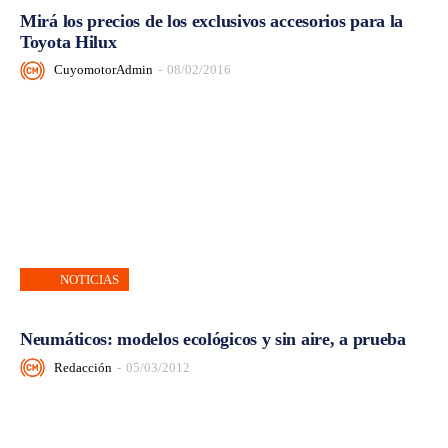
Mirá los precios de los exclusivos accesorios para la
Toyota Hilux
CuyomotorAdmin
-
08/02/2016
NOTICIAS
Neumáticos: modelos ecológicos y sin aire, a prueba
Redacción
-
05/03/2012