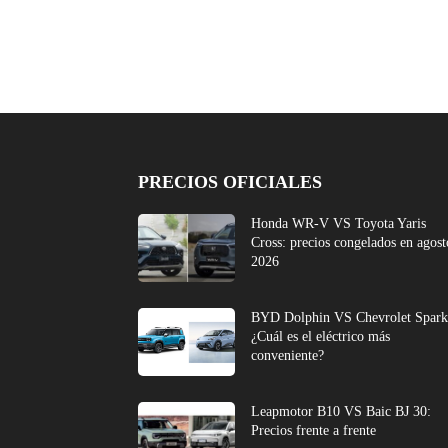
PRECIOS OFICIALES
Honda WR-V VS Toyota Yaris
Cross: precios congelados en agost
2026
BYD Dolphin VS Chevrolet Spark
¿Cuál es el eléctrico más
conveniente?
Leapmotor B10 VS Baic BJ 30:
Precios frente a frente