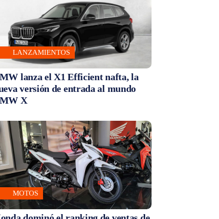
LANZAMIENTOS
MW lanza el X1 Efficient nafta, la
ueva versión de entrada al mundo
MW X
MOTOS
onda dominó el ranking de ventas de