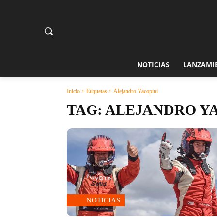
NOTICIAS
LANZAMI
Inicio
Etiquetas
Alejandro Yacopini
TAG:
ALEJANDRO YA
NOTICIAS