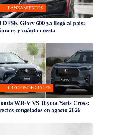
LANZAMIENTOS
l DFSK Glory 600 ya llegó al país:
ómo es y cuánto cuesta
PRECIOS OFICIALES
onda WR-V VS Toyota Yaris Cross:
recios congelados en agosto 2026