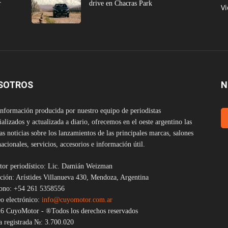
r
drive en Chacras Park
V
SOTROS
N
nformación producida por nuestro equipo de periodistas
ializados y actualizada a diario, ofrecemos en el oeste argentino las
as noticias sobre los lanzamientos de las principales marcas, salones
nacionales, servicios, accesorios e información útil.
tor periodístico: Lic. Damián Weizman
ción: Arístides Villanueva 430, Mendoza, Argentina
fono: +54 261 5358556
o electrónico:
info@cuyomotor.com.ar
6 CuyoMotor - ®Todos los derechos reservados
 registrada №: 3.700.020