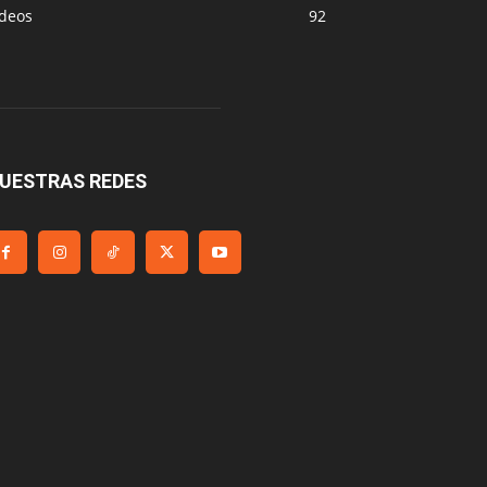
ideos
92
UESTRAS REDES