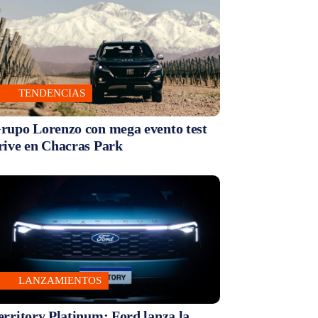
TENDENCIAS
rupo Lorenzo con mega evento test
rive en Chacras Park
LANZAMIENTOS
erritory Platinum: Ford lanza la