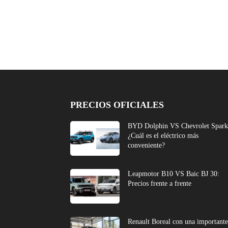
PRECIOS OFICIALES
BYD Dolphin VS Chevrolet Spark
¿Cuál es el eléctrico más
conveniente?
Leapmotor B10 VS Baic BJ 30:
Precios frente a frente
Renault Boreal con una important