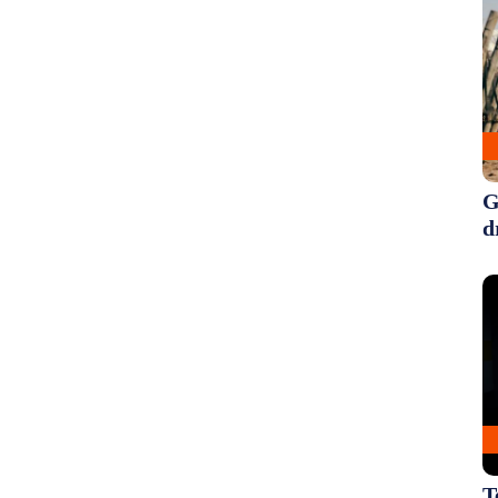
G
d
T