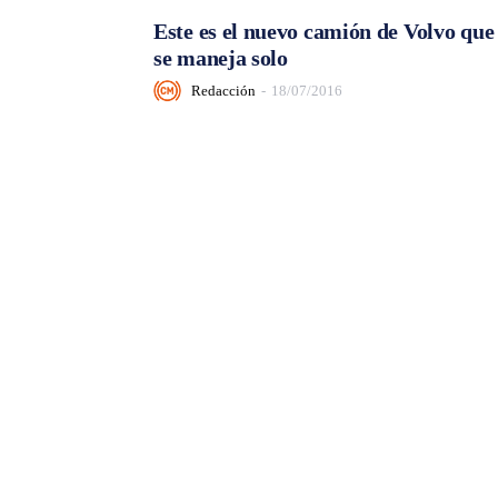
Este es el nuevo camión de Volvo que
se maneja solo
Redacción
-
18/07/2016