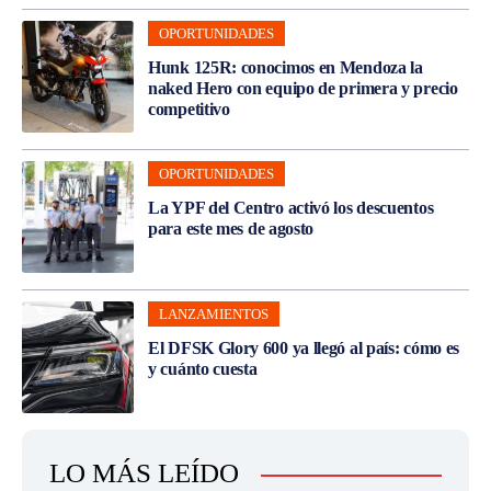
OPORTUNIDADES
Hunk 125R: conocimos en Mendoza la
naked Hero con equipo de primera y precio
competitivo
OPORTUNIDADES
La YPF del Centro activó los descuentos
para este mes de agosto
LANZAMIENTOS
El DFSK Glory 600 ya llegó al país: cómo es
y cuánto cuesta
LO MÁS LEÍDO