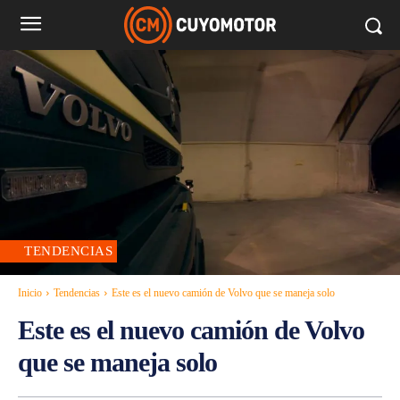
TENDENCIAS
Inicio
Tendencias
Este es el nuevo camión de Volvo que se maneja solo
Este es el nuevo camión de Volvo
que se maneja solo