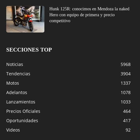
Hunk 125R: conocimos en Mendoza la naked
Hero con equipo de primera y precio
competitivo
SECCIONES TOP
Noticias
5968
Tendencias
3904
Motos
1337
Adelantos
1078
Lanzamientos
1033
Precios Oficiales
464
Oportunidades
417
Videos
92