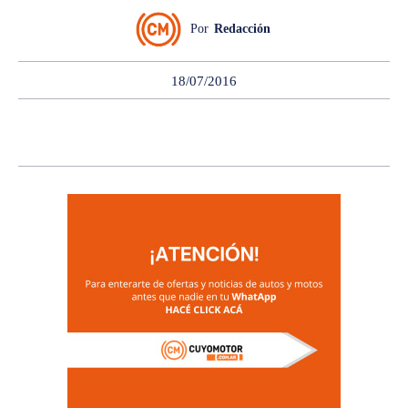
Por
Redacción
18/07/2016