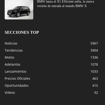
BMW lanza el X1 Efficient nafta, la nueva
versión de entrada al mundo BMW X
SECCIONES TOP
Noticias
5967
Tendencias
3904
Motos
1336
Adelantos
1078
Lanzamientos
1033
Precios Oficiales
463
Oportunidades
415
Videos
92