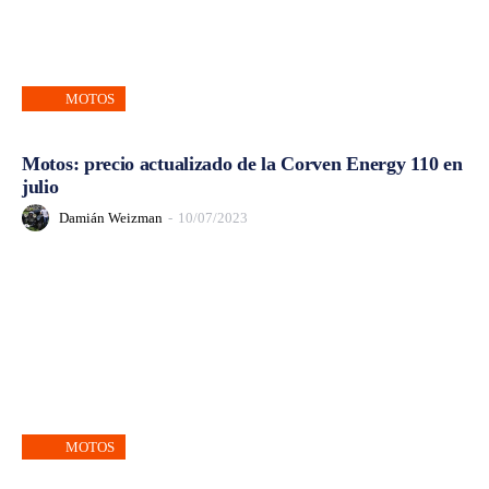
MOTOS
Motos: precio actualizado de la Corven Energy 110 en
julio
Damián Weizman
-
10/07/2023
MOTOS