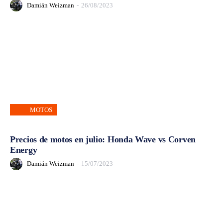
Damián Weizman
-
26/08/2023
MOTOS
Precios de motos en julio: Honda Wave vs Corven
Energy
Damián Weizman
-
15/07/2023