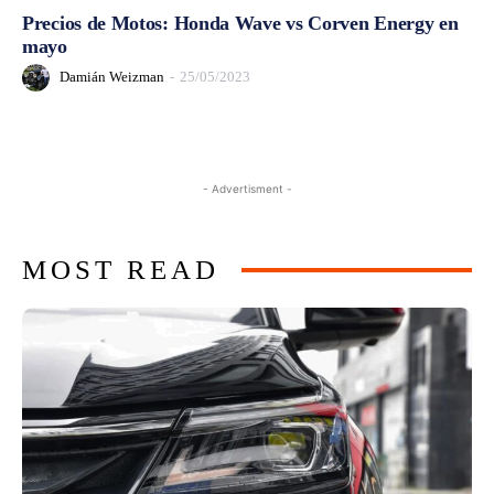
Precios de Motos: Honda Wave vs Corven Energy en
mayo
Damián Weizman
-
25/05/2023
- Advertisment -
MOST READ