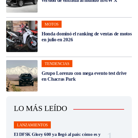
versión de entrada al mundo BMW X
MOTOS
Honda dominó el ranking de ventas de motos
en julio en 2026
TENDENCIAS
Grupo Lorenzo con mega evento test drive
en Chacras Park
LO MÁS LEÍDO
LANZAMIENTOS
El DFSK Glory 600 ya llegó al país: cómo es y