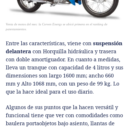
Venta de motos del mes: la Corven Energy se ubicó primera en el ranking de
patentamientos.
Entre las características, viene con
suspensión
delantera
con Horquilla hidráulica y trasera
con doble amortiguador. En cuanto a medidas,
lleva un tranque con capacidad de 4 litros y sus
dimensiones son largo 1600 mm; ancho 660
mm y Alto 1068 mm, con un peso de 99 kg. Lo
que la hace ideal para el uso diario.
Algunos de sus puntos que la hacen versátil y
funcional tiene que ver con comodidades como
baulera portaobjetos bajo asiento, llantas de