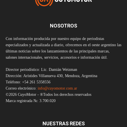
NOSOTROS
Con información producida por nuestro equipo de periodistas
especializados y actualizada a diario, ofrecemos en el oeste argentino las
últimas noticias sobre los lanzamientos de las principales marcas,
salones internacionales, servicios, accesorios e información útil.
Director periodístico: Lic. Damián Weizman
Dirección: Arístides Villanueva 430, Mendoza, Argentina
Teléfono: +54 261 5358556
Correo electrónico:
info@cuyomotor.com.ar
©2026 CuyoMotor - ®Todos los derechos reservados
Marca registrada №: 3.700.020
NUESTRAS REDES