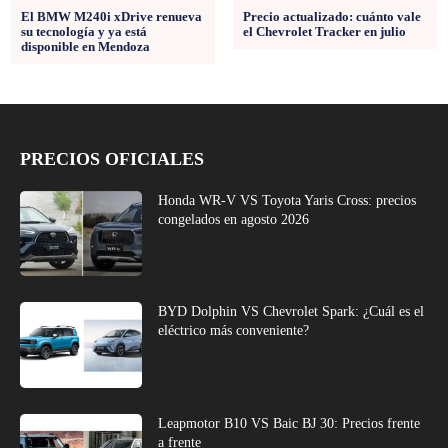
El BMW M240i xDrive renueva
Precio actualizado: cuánto vale
su tecnología y ya está
el Chevrolet Tracker en julio
disponible en Mendoza
PRECIOS OFICIALES
Honda WR-V VS Toyota Yaris Cross: precios
congelados en agosto 2026
BYD Dolphin VS Chevrolet Spark: ¿Cuál es el
eléctrico más conveniente?
Leapmotor B10 VS Baic BJ 30: Precios frente
a frente