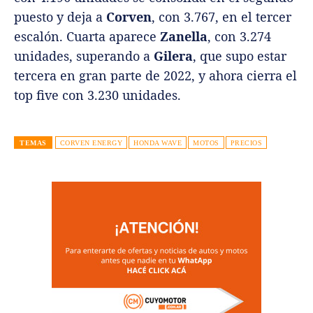
puesto y deja a
Corven
, con 3.767, en el tercer
escalón. Cuarta aparece
Zanella
, con 3.274
unidades, superando a
Gilera
, que supo estar
tercera en gran parte de 2022, y ahora cierra el
top five con 3.230 unidades.
TEMAS
CORVEN ENERGY
HONDA WAVE
MOTOS
PRECIOS