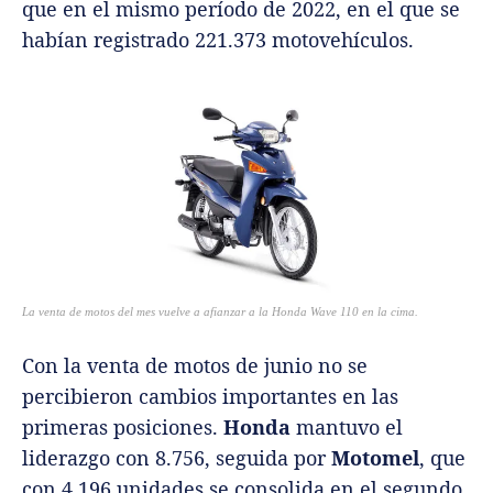
que en el mismo período de 2022, en el que se
habían registrado 221.373 motovehículos.
La venta de motos del mes vuelve a afianzar a la Honda Wave 110 en la cima.
Con la venta de motos de junio no se
percibieron cambios importantes en las
primeras posiciones.
Honda
mantuvo el
liderazgo con 8.756, seguida por
Motomel
, que
con 4.196 unidades se consolida en el segundo