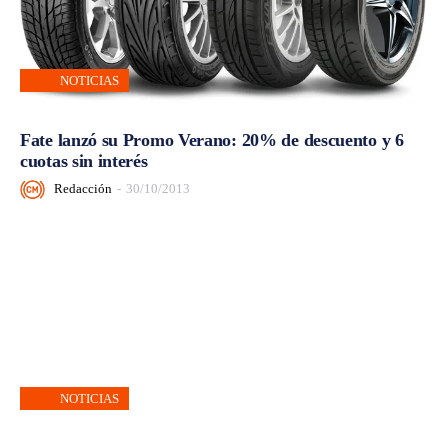
NOTICIAS
Fate lanzó su Promo Verano: 20% de descuento y 6
cuotas sin interés
Redacción
-
30/10/2013
NOTICIAS