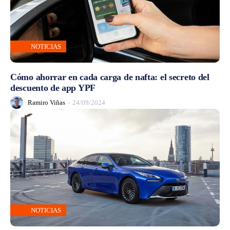
NOTICIAS
Cómo ahorrar en cada carga de nafta: el secreto del
descuento de app YPF
Ramiro Viñas
-
24/09/2024
NOTICIAS