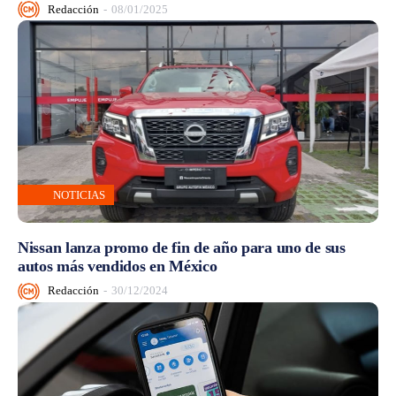
Redacción
-
08/01/2025
NOTICIAS
Nissan lanza promo de fin de año para uno de sus
autos más vendidos en México
Redacción
-
30/12/2024