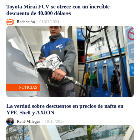
Toyota Mirai FCV se ofrece con un increíble
descuento de 40.000 dólares
Redacción
-
01/03/2024
NOTICIAS
La verdad sobre descuentos en precios de nafta en
YPF, Shell y AXION
René Villegas
-
18/10/2023