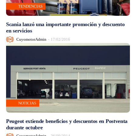
TENDENCIAS
Scania lanzó una importante promoción y descuento
en servicios
CuyomotorAdmin
-
17/02/2016
NOTICIAS
Peugeot extiende beneficios y descuentos en Postventa
durante octubre
CuyomotorAdmin
-
26/09/2014