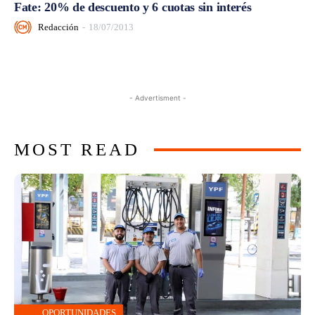
Fate: 20% de descuento y 6 cuotas sin interés
Redacción
-
18/07/2013
- Advertisment -
MOST READ
OPORTUNIDADES