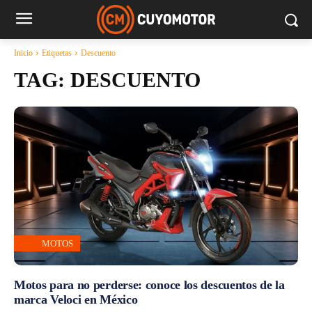
Inicio
Etiquetas
Descuento
TAG:
DESCUENTO
MOTOS
Motos para no perderse: conoce los descuentos de la
marca Veloci en México