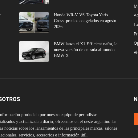
M
A
:
Honda WR-V VS Toyota Yaris
Cross: precios congelados en agosto
L
2026
Pr
O
BMW lanza el X1 Efficient nafta, la
nueva versión de entrada al mundo
V
BMW X
SOTROS
N
nformación producida por nuestro equipo de periodistas
ializados y actualizada a diario, ofrecemos en el oeste argentino las
as noticias sobre los lanzamientos de las principales marcas, salones
nacionales, servicios, accesorios e información útil.