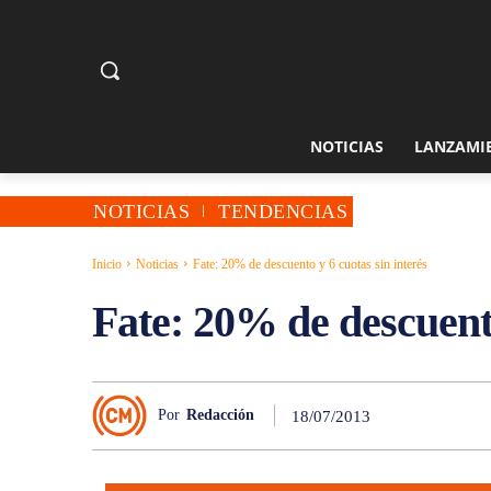
NOTICIAS
LANZAMI
NOTICIAS
TENDENCIAS
Inicio
Noticias
Fate: 20% de descuento y 6 cuotas sin interés
Fate: 20% de descuento
Por
Redacción
18/07/2013