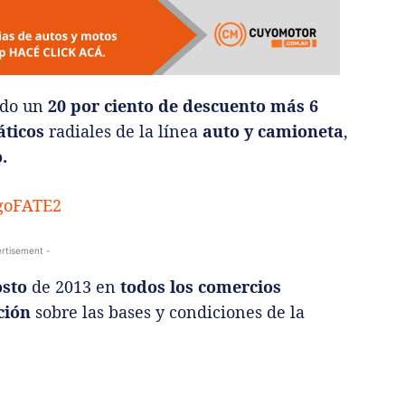
ndo un
20 por ciento de descuento más 6
ticos
radiales de la línea
auto y camioneta
,
.
rtisement -
osto
de 2013 en
todos los comercios
ción
sobre las bases y condiciones de la