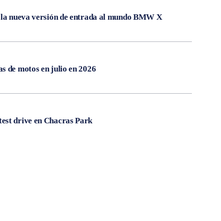
, la nueva versión de entrada al mundo BMW X
s de motos en julio en 2026
est drive en Chacras Park