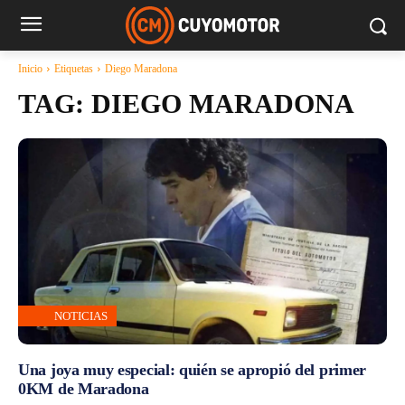
Inicio
Etiquetas
Diego Maradona
TAG:
DIEGO MARADONA
NOTICIAS
Una joya muy especial: quién se apropió del primer
0KM de Maradona