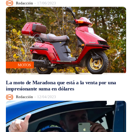
Redacción
-
17/06/2023
MOTOS
La moto de Maradona que está a la venta por una
impresionante suma en dólares
Redacción
-
12/04/2023