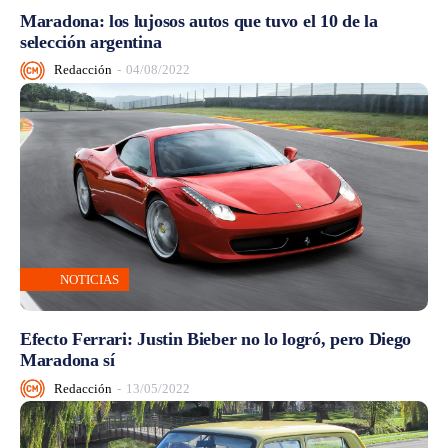
Maradona: los lujosos autos que tuvo el 10 de la
selección argentina
Redacción
-
04/08/2022
NOTICIAS
Efecto Ferrari: Justin Bieber no lo logró, pero Diego
Maradona sí
Redacción
-
13/05/2022