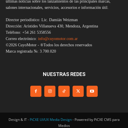
últimas noticias sobre los lanzamientos de las principales marcas,
salones internacionales, servicios, accesorios e información útil.
Director periodístico: Lic. Damián Weizman
Dirección: Arístides Villanueva 430, Mendoza, Argentina
Teléfono: +54 261 5358556
Correo electrónico:
info@cuyomotor.com.ar
©2026 CuyoMotor - ®Todos los derechos reservados
Marca registrada №: 3.700.020
NUESTRAS REDES
Design & IT -
PiCXE UI/UX Media Design
- Powered by PiCXE CMS para
Medios