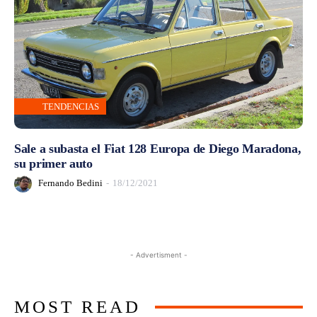
TENDENCIAS
Sale a subasta el Fiat 128 Europa de Diego Maradona,
su primer auto
Fernando Bedini
-
18/12/2021
- Advertisment -
MOST READ