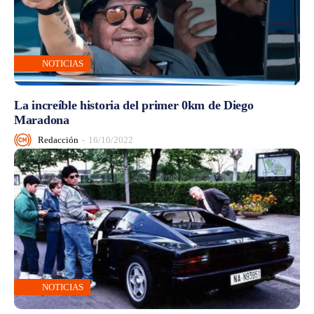
NOTICIAS
La increíble historia del primer 0km de Diego
Maradona
Redacción
-
16/10/2022
NOTICIAS