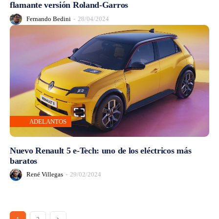
flamante versión Roland-Garros
Fernando Bedini
-
28/04/2024
ADELANTOS
Nuevo Renault 5 e-Tech: uno de los eléctricos más
baratos
René Villegas
-
29/02/2024