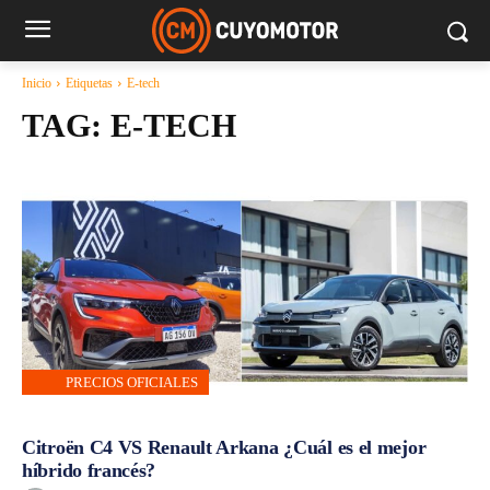
Inicio
Etiquetas
E-tech
TAG:
E-TECH
PRECIOS OFICIALES
Citroën C4 VS Renault Arkana ¿Cuál es el mejor
híbrido francés?