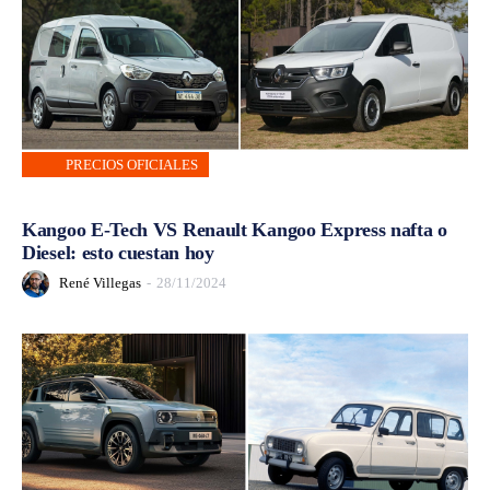
PRECIOS OFICIALES
Kangoo E-Tech VS Renault Kangoo Express nafta o
Diesel: esto cuestan hoy
René Villegas
-
28/11/2024