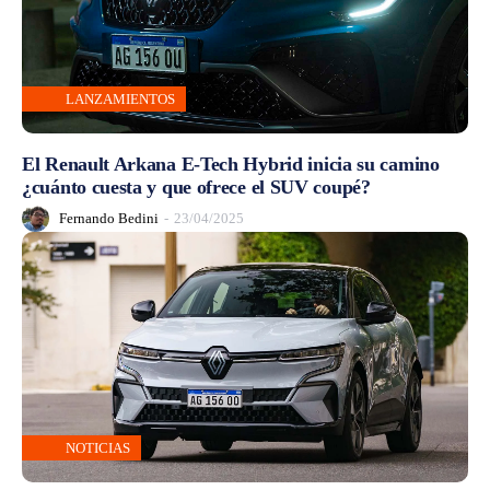
LANZAMIENTOS
El Renault Arkana E-Tech Hybrid inicia su camino
¿cuánto cuesta y que ofrece el SUV coupé?
Fernando Bedini
-
23/04/2025
NOTICIAS