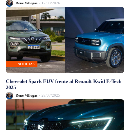
René Villegas
-
17/03/2026
NOTICIAS
Chevrolet Spark EUV frente al Renault Kwid E-Tech
2025
René Villegas
-
29/07/2025