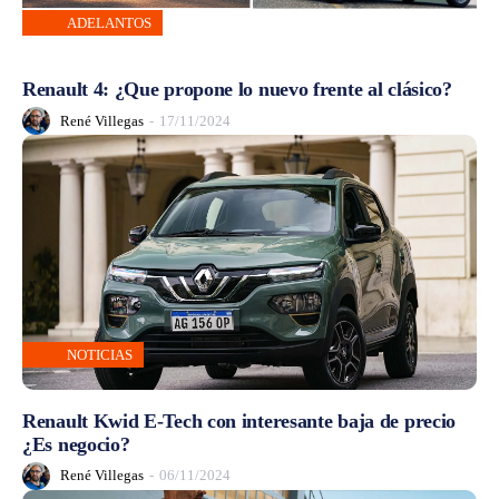
ADELANTOS
Renault 4: ¿Que propone lo nuevo frente al clásico?
René Villegas
-
17/11/2024
NOTICIAS
Renault Kwid E-Tech con interesante baja de precio
¿Es negocio?
René Villegas
-
06/11/2024