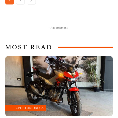
1
2
- Advertisment -
MOST READ
OPORTUNIDADES