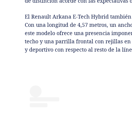
de distinción acorde con las expectativas 
El Renault Arkana E-Tech Hybrid también 
Con una longitud de 4,57 metros, un ancho
este modelo ofrece una presencia imponen
techo y una parrilla frontal con rejillas 
y deportivo con respecto al resto de la líne