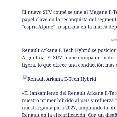
El nuevo SUV coupé se une al Megane E-T
papel clave en la reconquista del segment
“esprit Alpine”, inspirada en la marca de
- Adve
Renault Arkana E-Tech Hybrid se posicion
Argentina. El SUV coupé equipa un motor 
ligera, lo que ofrece una conducción más e
«El lanzamiento del Renault Arkana E-Tec
nuestro primer híbrido al país y refuerz
nuestra gama para 2027, ampliando la ofer
Renault en la electrificación. Con un dise