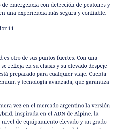
mo de emergencia con detección de peatones y
 en una experiencia más segura y confiable.
 es otro de sus puntos fuertes. Con una
e refleja en su chasis y su elevado despeje
está preparado para cualquier viaje. Cuenta
remium y tecnología avanzada, que garantiza
imera vez en el mercado argentino la versión
brid, inspirada en el ADN de Alpine, la
n nivel de equipamiento elevado y un grado