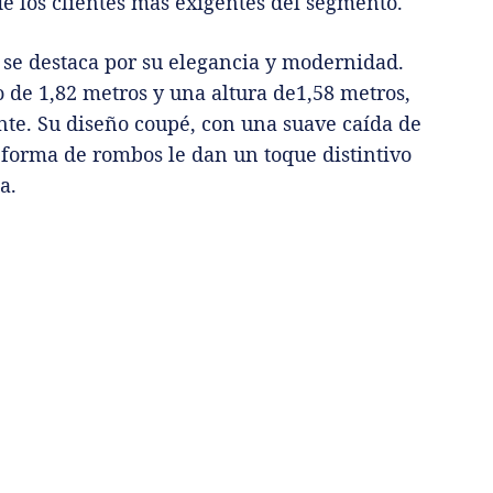
de los clientes más exigentes del segmento.
se destaca por su elegancia y modernidad.
 de 1,82 metros y una altura de1,58 metros,
te. Su diseño coupé, con una suave caída de
en forma de rombos le dan un toque distintivo
a.