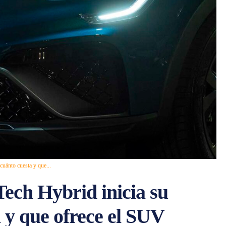
uánto cuesta y que...
ech Hybrid inicia su
 y que ofrece el SUV