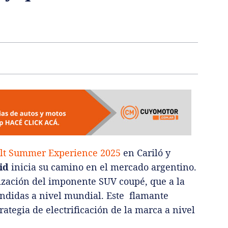
ult Summer Experience 2025
en Cariló y
id
inicia su camino en el mercado argentino.
zación del imponente SUV coupé, que a la
endidas a nivel mundial. Este flamante
ategia de electrificación de la marca a nivel