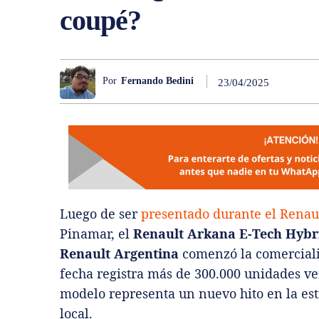
coupé?
Por
Fernando Bedini
23/04/2025
Luego de ser
presentado durante el Rena
Pinamar, el
Renault Arkana E-Tech Hybr
Renault Argentina
comenzó la comerciali
fecha registra más de 300.000 unidades v
modelo representa un nuevo hito en la estr
local.