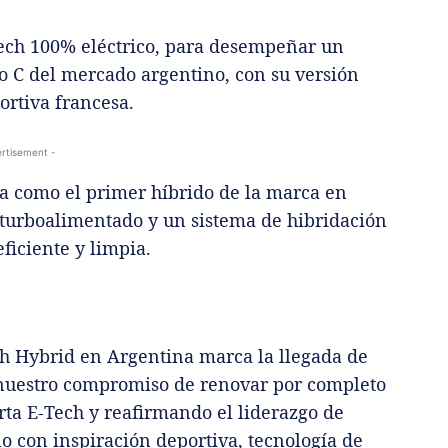
ech 100% eléctrico, para desempeñar un
o C del mercado argentino, con su versión
portiva francesa.
rtisement -
a como el primer híbrido de la marca en
turboalimentado y un sistema de hibridación
ficiente y limpia.
h Hybrid en Argentina marca la llegada de
a nuestro compromiso de renovar por completo
ta E-Tech y reafirmando el liderazgo de
ño con inspiración deportiva, tecnología de