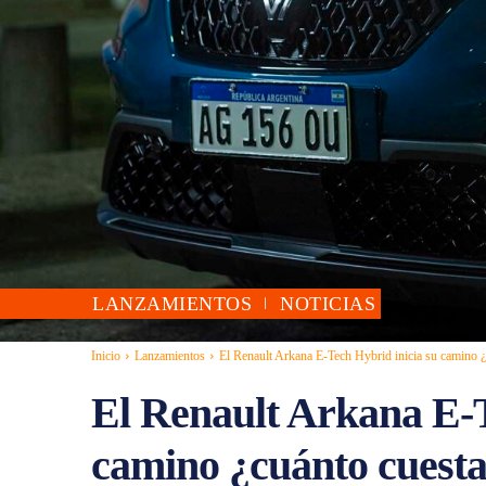
LANZAMIENTOS
NOTICIAS
Inicio
Lanzamientos
El Renault Arkana E-Tech Hybrid inicia su camino ¿c
El Renault Arkana E-T
camino ¿cuánto cuesta