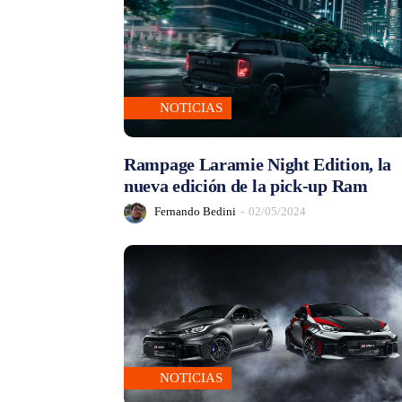
NOTICIAS
Rampage Laramie Night Edition, la
nueva edición de la pick-up Ram
Fernando Bedini
-
02/05/2024
NOTICIAS