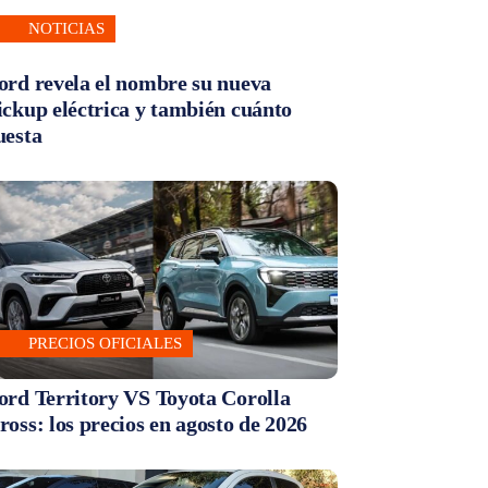
NOTICIAS
ord revela el nombre su nueva
ickup eléctrica y también cuánto
uesta
PRECIOS OFICIALES
ord Territory VS Toyota Corolla
ross: los precios en agosto de 2026