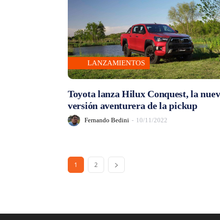
LANZAMIENTOS
Toyota lanza Hilux Conquest, la nue
versión aventurera de la pickup
Fernando Bedini
-
10/11/2022
1
2