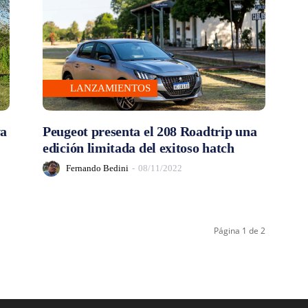
LANZAMIENTOS
va
Peugeot presenta el 208 Roadtrip una
edición limitada del exitoso hatch
Fernando Bedini
-
08/11/2022
Página 1 de 2