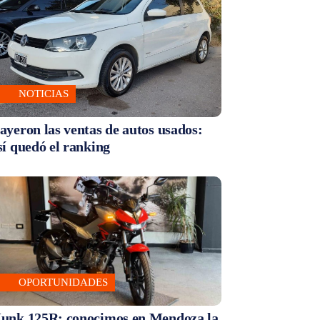
NOTICIAS
ayeron las ventas de autos usados:
sí quedó el ranking
OPORTUNIDADES
unk 125R: conocimos en Mendoza la