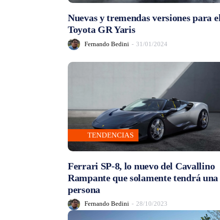
Nuevas y tremendas versiones para e
Toyota GR Yaris
Fernando Bedini
-
31/01/2024
TENDENCIAS
Ferrari SP-8, lo nuevo del Cavallino
Rampante que solamente tendrá una
persona
Fernando Bedini
-
28/10/2023