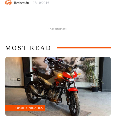
Redacción
-
27/10/2016
- Advertisment -
MOST READ
OPORTUNIDADES