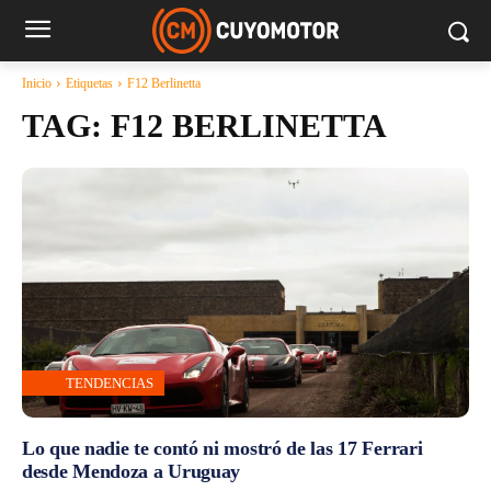
Inicio
Etiquetas
F12 Berlinetta
TAG:
F12 BERLINETTA
TENDENCIAS
Lo que nadie te contó ni mostró de las 17 Ferrari
desde Mendoza a Uruguay