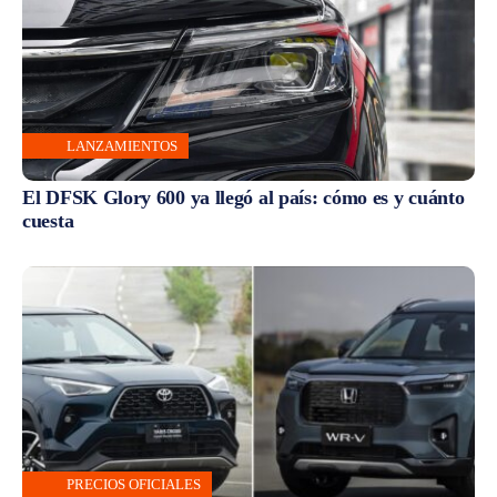
LANZAMIENTOS
El DFSK Glory 600 ya llegó al país: cómo es y cuánto
cuesta
PRECIOS OFICIALES