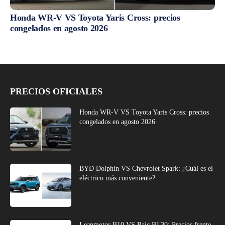
Honda WR-V VS Toyota Yaris Cross: precios
congelados en agosto 2026
PRECIOS OFICIALES
Honda WR-V VS Toyota Yaris Cross: precios
congelados en agosto 2026
BYD Dolphin VS Chevrolet Spark: ¿Cuál es el
eléctrico más conveniente?
Leapmotor B10 VS Baic BJ 30: Precios frente