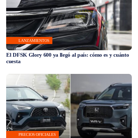
LANZAMIENTOS
El DFSK Glory 600 ya llegó al país: cómo es y cuánto
cuesta
PRECIOS OFICIALES