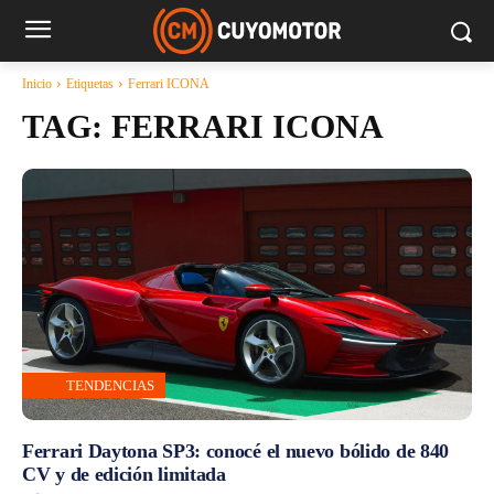
Inicio
Etiquetas
Ferrari ICONA
TAG:
FERRARI ICONA
TENDENCIAS
Ferrari Daytona SP3: conocé el nuevo bólido de 840
CV y de edición limitada