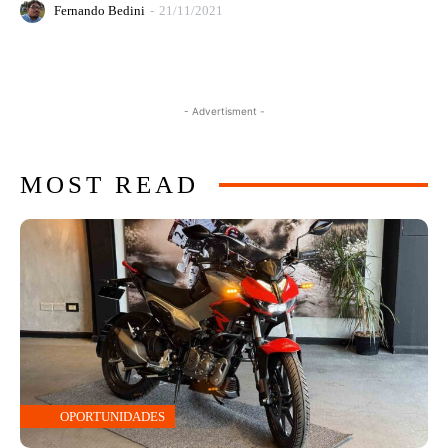
Fernando Bedini
-
21/11/2021
- Advertisment -
MOST READ
OPORTUNIDADES