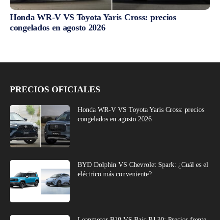
Honda WR-V VS Toyota Yaris Cross: precios
congelados en agosto 2026
PRECIOS OFICIALES
Honda WR-V VS Toyota Yaris Cross: precios
congelados en agosto 2026
BYD Dolphin VS Chevrolet Spark: ¿Cuál es el
eléctrico más conveniente?
Leapmotor B10 VS Baic BJ 30: Precios frente