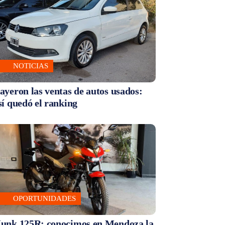
NOTICIAS
ayeron las ventas de autos usados:
sí quedó el ranking
OPORTUNIDADES
unk 125R: conocimos en Mendoza la