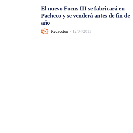
El nuevo Focus III se fabricará en
Pacheco y se venderá antes de fin de
año
Redacción
-
12/04/2013