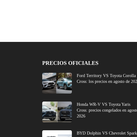
PRECIOS OFICIALES
Ford Territory VS Toyota Corolla
Cross: los precios en agosto de 20
Honda WR-V VS Toyota Yaris
Cross: precios congelados en agost
2026
BYD Dolphin VS Chevrolet Spark