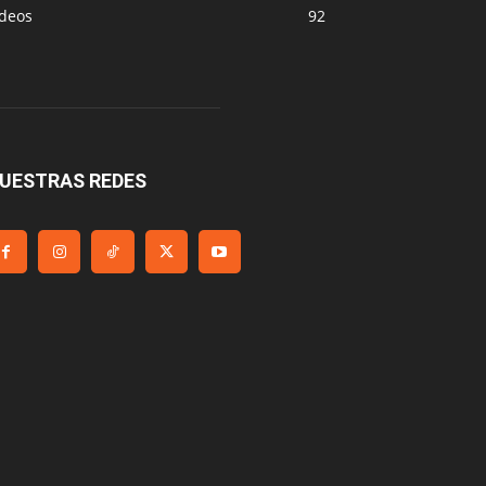
ideos
92
UESTRAS REDES