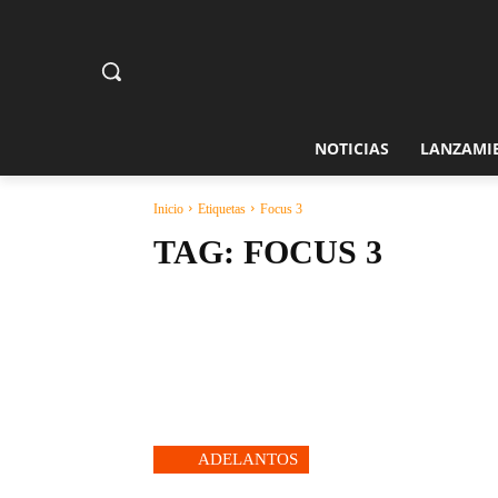
NOTICIAS
LANZAMI
Inicio
Etiquetas
Focus 3
TAG:
FOCUS 3
ADELANTOS