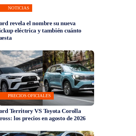
NOTICIAS
ord revela el nombre su nueva
ickup eléctrica y también cuánto
uesta
PRECIOS OFICIALES
ord Territory VS Toyota Corolla
ross: los precios en agosto de 2026