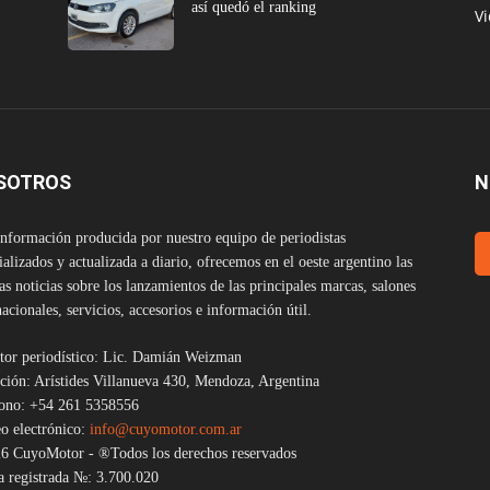
así quedó el ranking
V
SOTROS
N
nformación producida por nuestro equipo de periodistas
ializados y actualizada a diario, ofrecemos en el oeste argentino las
as noticias sobre los lanzamientos de las principales marcas, salones
nacionales, servicios, accesorios e información útil.
tor periodístico: Lic. Damián Weizman
ción: Arístides Villanueva 430, Mendoza, Argentina
fono: +54 261 5358556
o electrónico:
info@cuyomotor.com.ar
6 CuyoMotor - ®Todos los derechos reservados
 registrada №: 3.700.020