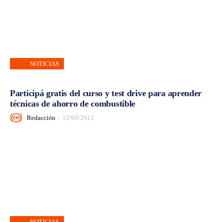
NOTICIAS
Participá gratis del curso y test drive para aprender
técnicas de ahorro de combustible
Redacción
-
12/09/2012
NOTICIAS