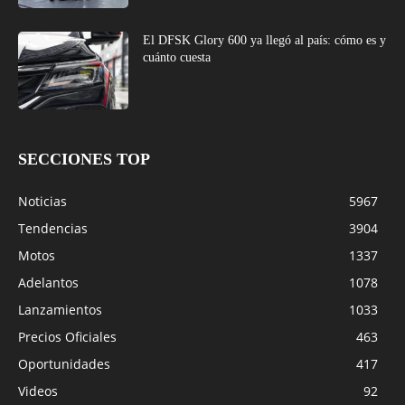
El DFSK Glory 600 ya llegó al país: cómo es y
cuánto cuesta
SECCIONES TOP
Noticias
5967
Tendencias
3904
Motos
1337
Adelantos
1078
Lanzamientos
1033
Precios Oficiales
463
Oportunidades
417
Videos
92