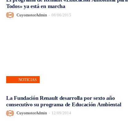
Todos» ya está en marcha
CuyomotorAdmin
-
08/06/2015
NOTICIAS
La Fundación Renault desarrolla por sexto año
consecutivo su programa de Educación Ambiental
CuyomotorAdmin
-
12/09/2014