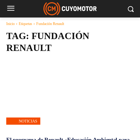
Inicio
Etiquetas
Fundación Renault
TAG:
FUNDACIÓN
RENAULT
NOTICIAS
El programa de Renault «Educación Ambiental para