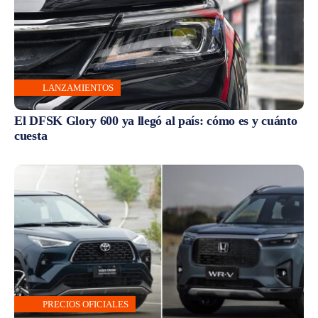
LANZAMIENTOS
El DFSK Glory 600 ya llegó al país: cómo es y cuánto
cuesta
PRECIOS OFICIALES