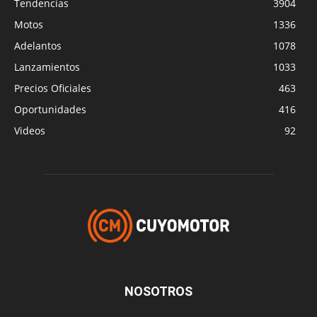
Tendencias
3904
Motos
1336
Adelantos
1078
Lanzamientos
1033
Precios Oficiales
463
Oportunidades
416
Videos
92
NOSOTROS