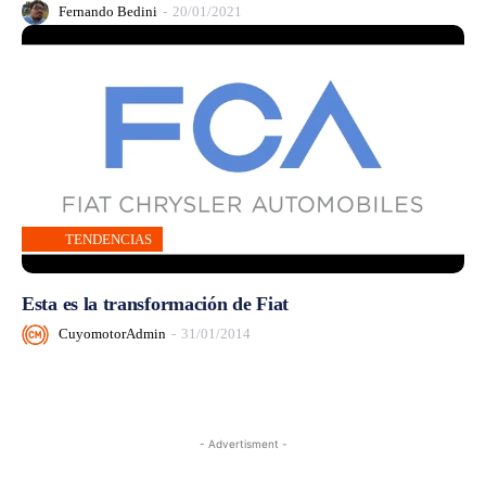
Fernando Bedini
-
20/01/2021
TENDENCIAS
Esta es la transformación de Fiat
CuyomotorAdmin
-
31/01/2014
- Advertisment -