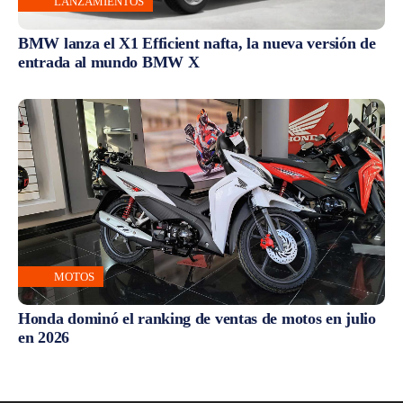
LANZAMIENTOS
BMW lanza el X1 Efficient nafta, la nueva versión de
entrada al mundo BMW X
MOTOS
Honda dominó el ranking de ventas de motos en julio
en 2026