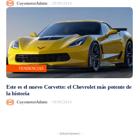
CuyomotorAdmin
-
20/09/2014
TENDENCIAS
Este es el nuevo Corvette: el Chevrolet más potente de
la historia
CuyomotorAdmin
-
18/06/2014
- Advertisment -