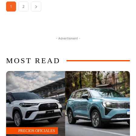
1
2
- Advertisment -
MOST READ
PRECIOS OFICIALES