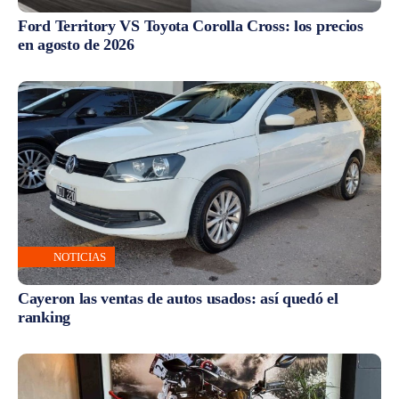
Ford Territory VS Toyota Corolla Cross: los precios
en agosto de 2026
NOTICIAS
Cayeron las ventas de autos usados: así quedó el
ranking