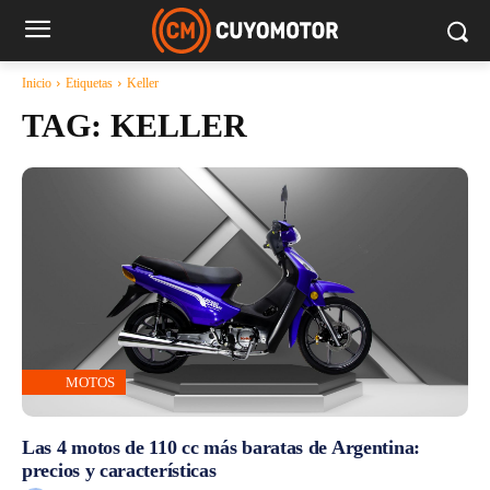
Inicio
Etiquetas
Keller
TAG:
KELLER
MOTOS
Las 4 motos de 110 cc más baratas de Argentina:
precios y características