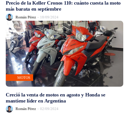
Precio de la Keller Cronos 110: cuánto cuesta la moto
más barata en septiembre
Román Pérez
-
18/09/2024
MOTOS
Creció la venta de motos en agosto y Honda se
mantiene líder en Argentina
Román Pérez
-
02/09/2024