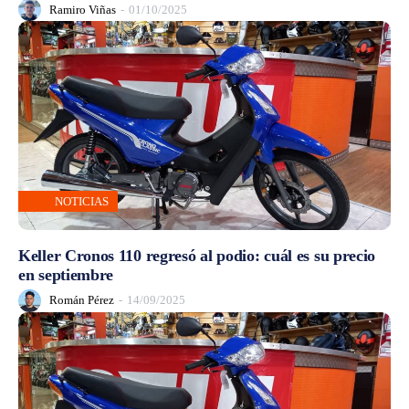
Ramiro Viñas
-
01/10/2025
NOTICIAS
Keller Cronos 110 regresó al podio: cuál es su precio
en septiembre
Román Pérez
-
14/09/2025