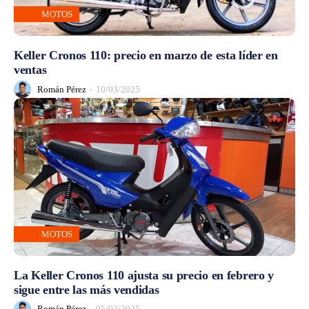
MOTOS
Keller Cronos 110: precio en marzo de esta líder en
ventas
Román Pérez
-
10/03/2025
MOTOS
La Keller Cronos 110 ajusta su precio en febrero y
sigue entre las más vendidas
Román Pérez
-
05/02/2025