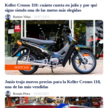
Keller Cronos 110: cuánto cuesta en julio y por qué
sigue siendo una de las motos más elegidas
Ramiro Viñas
-
20/07/2025
NOTICIAS
Junio trajo nuevos precios para la Keller Cronos 110,
una de las más vendidas
Román Pérez
-
19/06/2025