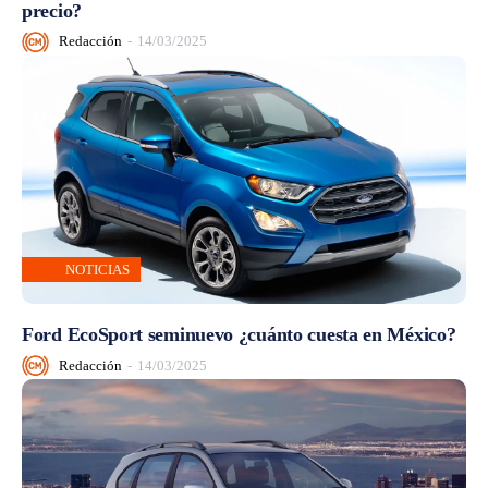
precio?
Redacción
-
14/03/2025
NOTICIAS
Ford EcoSport seminuevo ¿cuánto cuesta en México?
Redacción
-
14/03/2025