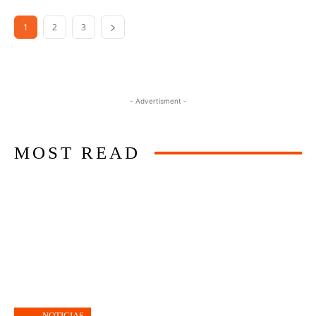
1
2
3
- Advertisment -
MOST READ
NOTICIAS