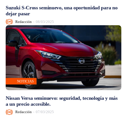
Suzuki S-Cross seminuevo, una oportunidad para no
dejar pasar
Redacción
-
08/03/2025
NOTICIAS
Nissan Versa seminuevo: seguridad, tecnología y más
a un precio accesible.
Redacción
-
07/03/2025