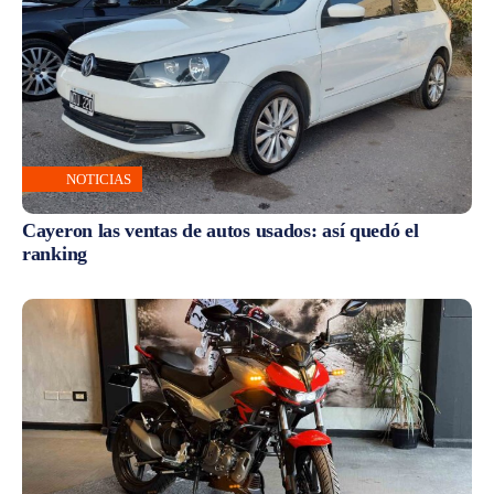
NOTICIAS
Cayeron las ventas de autos usados: así quedó el
ranking