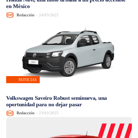
en México
Redacción
-
24/03/2025
NOTICIAS
Volkswagen Saveiro Robust seminueva, una
oportunidad para no dejar pasar
Redacción
-
23/03/2025