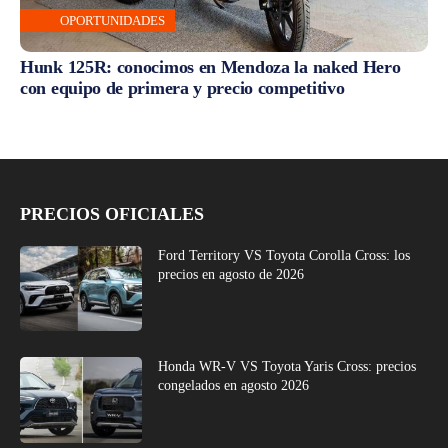
OPORTUNIDADES
Hunk 125R: conocimos en Mendoza la naked Hero
con equipo de primera y precio competitivo
PRECIOS OFICIALES
Ford Territory VS Toyota Corolla Cross: los
precios en agosto de 2026
Honda WR-V VS Toyota Yaris Cross: precios
congelados en agosto 2026