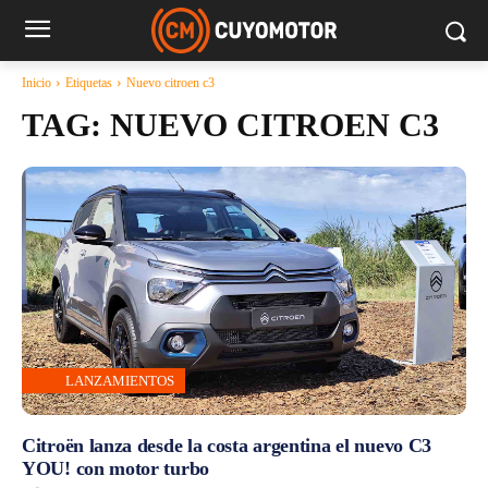
Inicio
Etiquetas
Nuevo citroen c3
TAG:
NUEVO CITROEN C3
LANZAMIENTOS
Citroën lanza desde la costa argentina el nuevo C3
YOU! con motor turbo