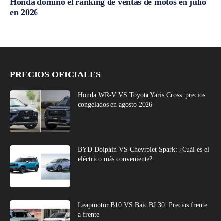
Honda dominó el ranking de ventas de motos en julio
en 2026
PRECIOS OFICIALES
Honda WR-V VS Toyota Yaris Cross: precios
congelados en agosto 2026
BYD Dolphin VS Chevrolet Spark: ¿Cuál es el
eléctrico más conveniente?
Leapmotor B10 VS Baic BJ 30: Precios frente
a frente