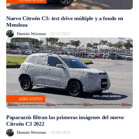
Nuevo Citroën C3: test drive múltiple y a fondo en
Mendoza
Damián Weizman
-
02/12/2022
ADELANTOS
Paparazzis filtran las primeras imágenes del nuevo
Citroën C3 2022
Damián Weizman
-
19/06/2021