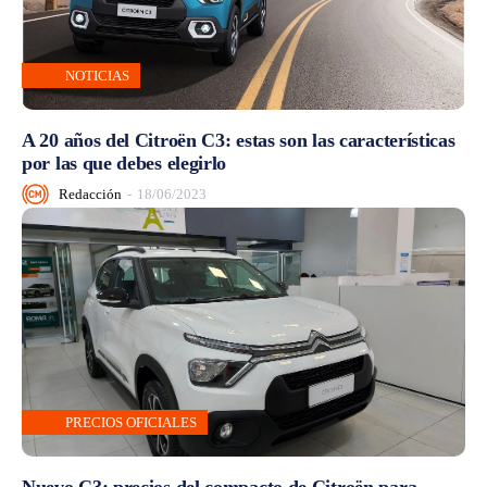
NOTICIAS
A 20 años del Citroën C3: estas son las características
por las que debes elegirlo
Redacción
-
18/06/2023
PRECIOS OFICIALES
Nuevo C3: precios del compacto de Citroën para