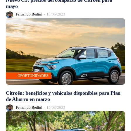
mayo
Fernando Bedini
-
15/05/2023
OPORTUNIDADES
Citroën: beneficios y vehículos disponibles para Plan
de Ahorro en marzo
Fernando Bedini
-
15/03/2023