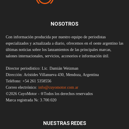
NOSOTROS
Con información producida por nuestro equipo de periodistas
especializados y actualizada a diario, ofrecemos en el oeste argentino las
últimas noticias sobre los lanzamientos de las principales marcas,
salones internacionales, servicios, accesorios e información útil.
Director periodístico: Lic. Damián Weizman
Dirección: Arístides Villanueva 430, Mendoza, Argentina
Teléfono: +54 261 5358556
Correo electrónico:
info@cuyomotor.com.ar
©2026 CuyoMotor - ®Todos los derechos reservados
Marca registrada №: 3.700.020
NUESTRAS REDES