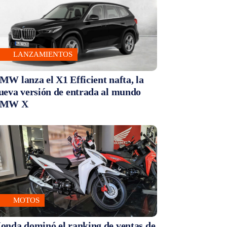
LANZAMIENTOS
MW lanza el X1 Efficient nafta, la
ueva versión de entrada al mundo
MW X
MOTOS
onda dominó el ranking de ventas de