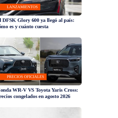
LANZAMIENTOS
l DFSK Glory 600 ya llegó al país:
ómo es y cuánto cuesta
PRECIOS OFICIALES
onda WR-V VS Toyota Yaris Cross:
recios congelados en agosto 2026