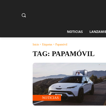
NOTICIAS
LANZAMI
Inicio
Etiquetas
Papamóvil
TAG:
PAPAMÓVIL
NOTICIAS