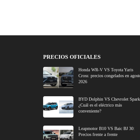
PRECIOS OFICIALES
Honda WR-V VS Toyota Yaris
Cross: precios congelados en agost
2026
BYD Dolphin VS Chevrolet Spark
¿Cuál es el eléctrico más
conveniente?
Leapmotor B10 VS Baic BJ 30:
Precios frente a frente