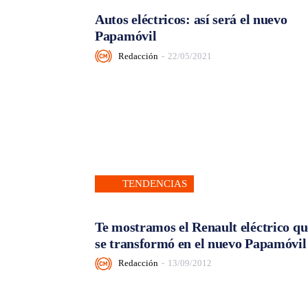
Autos eléctricos: así será el nuevo
Papamóvil
Redacción
-
22/05/2021
TENDENCIAS
Te mostramos el Renault eléctrico qu
se transformó en el nuevo Papamóvil
Redacción
-
13/09/2012