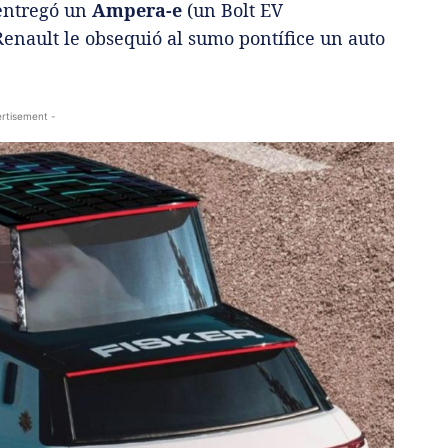
ntregó un
Ampera-e
(un Bolt EV
enault le obsequió al sumo pontífice un auto
rtisement -