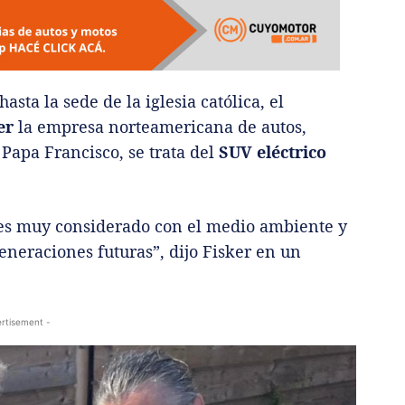
asta la sede de la iglesia católica, el
er
la empresa norteamericana de autos,
Papa Francisco, se trata del
SUV eléctrico
o es muy considerado con el medio ambiente y
eneraciones futuras”, dijo Fisker en un
rtisement -