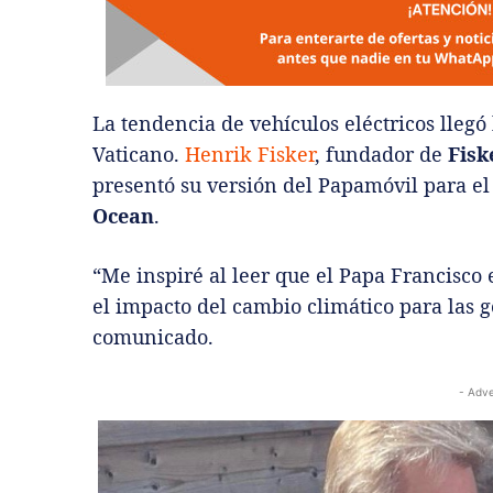
La tendencia de vehículos eléctricos llegó h
Vaticano.
Henrik Fisker
, fundador de
Fisk
presentó su versión del Papamóvil para el 
Ocean
.
“Me inspiré al leer que el Papa Francisc
el impacto del cambio climático para las g
comunicado.
- Adve