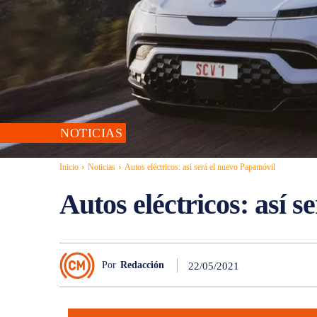
NOTICIAS
Inicio
Noticias
Autos eléctricos: así será el nuevo Papamóvil
Autos eléctricos: así 
Por
Redacción
22/05/2021