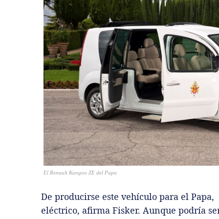
El Renault Kangoo ZE del Papa
De producirse este vehículo para el Papa,
eléctrico, afirma Fisker. Aunque podría se