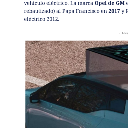
vehículo eléctrico. La marca
Opel de GM
e
rebautizado) al Papa Francisco en
2017
y R
eléctrico 2012.
- Adve