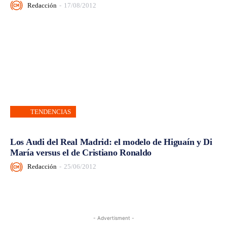
Redacción
-
17/08/2012
TENDENCIAS
Los Audi del Real Madrid: el modelo de Higuaín y Di
María versus el de Cristiano Ronaldo
Redacción
-
25/06/2012
- Advertisment -