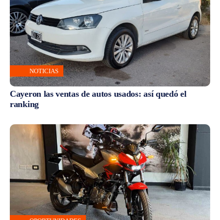
NOTICIAS
Cayeron las ventas de autos usados: así quedó el
ranking