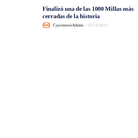
Finalizó una de las 1000 Millas más
cerradas de la historia
CuyomotorAdmin
-
02/12/2015