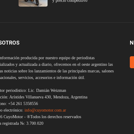
y precio competitivo
SOTROS
N
nformación producida por nuestro equipo de periodistas
ializados y actualizada a diario, ofrecemos en el oeste argentino las
as noticias sobre los lanzamientos de las principales marcas, salones
nacionales, servicios, accesorios e información útil.
tor periodístico: Lic. Damián Weizman
ción: Arístides Villanueva 430, Mendoza, Argentina
fono: +54 261 5358556
o electrónico:
info@cuyomotor.com.ar
6 CuyoMotor - ®Todos los derechos reservados
 registrada №: 3.700.020