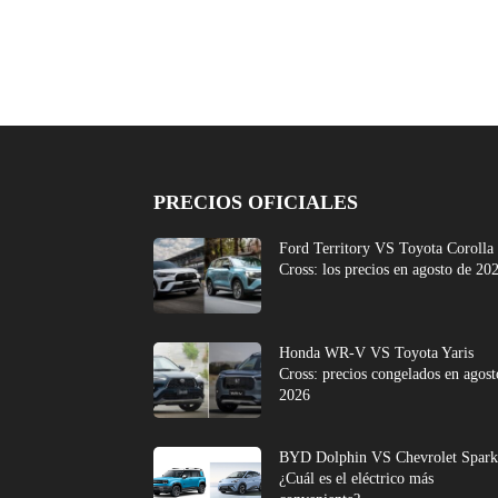
PRECIOS OFICIALES
Ford Territory VS Toyota Corolla
Cross: los precios en agosto de 20
Honda WR-V VS Toyota Yaris
Cross: precios congelados en agost
2026
BYD Dolphin VS Chevrolet Spark
¿Cuál es el eléctrico más