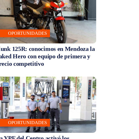
OPORTUNIDADES
unk 125R: conocimos en Mendoza la
aked Hero con equipo de primera y
recio competitivo
OPORTUNIDADES
a YPF del Centro activó los