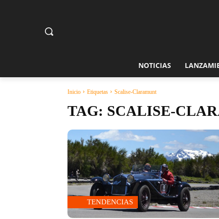
NOTICIAS
LANZAMI
Inicio
Etiquetas
Scalise-Claramunt
TAG:
SCALISE-CLA
TENDENCIAS