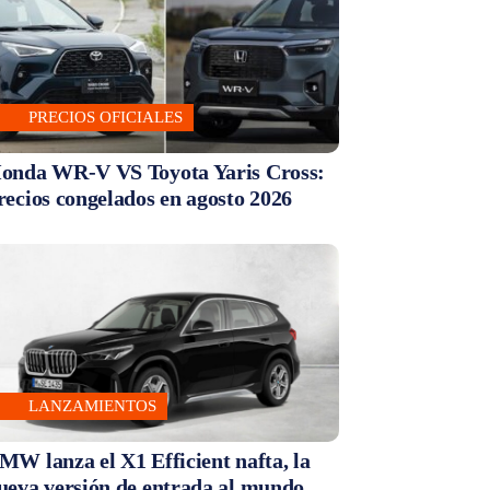
PRECIOS OFICIALES
onda WR-V VS Toyota Yaris Cross:
recios congelados en agosto 2026
LANZAMIENTOS
MW lanza el X1 Efficient nafta, la
ueva versión de entrada al mundo