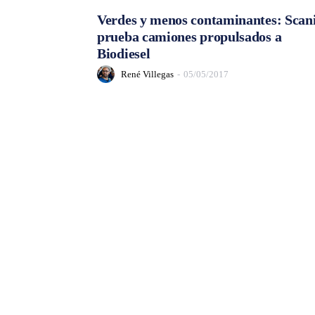
Verdes y menos contaminantes: Scan
prueba camiones propulsados a
Biodiesel
René Villegas
-
05/05/2017