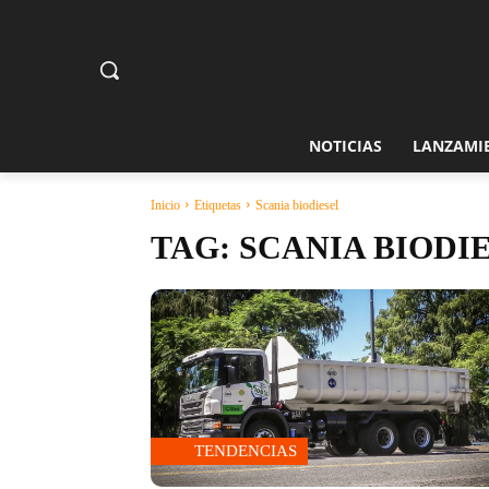
NOTICIAS
LANZAMI
Inicio
Etiquetas
Scania biodiesel
TAG:
SCANIA BIODI
TENDENCIAS