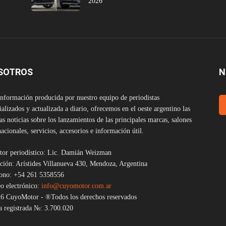
2026
SOTROS
N
nformación producida por nuestro equipo de periodistas
ializados y actualizada a diario, ofrecemos en el oeste argentino las
as noticias sobre los lanzamientos de las principales marcas, salones
nacionales, servicios, accesorios e información útil.
tor periodístico: Lic. Damián Weizman
ción: Arístides Villanueva 430, Mendoza, Argentina
fono: +54 261 5358556
o electrónico:
info@cuyomotor.com.ar
6 CuyoMotor - ®Todos los derechos reservados
 registrada №: 3.700.020