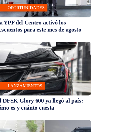
OPORTUNIDADES
a YPF del Centro activó los
escuentos para este mes de agosto
LANZAMIENTOS
l DFSK Glory 600 ya llegó al país:
ómo es y cuánto cuesta