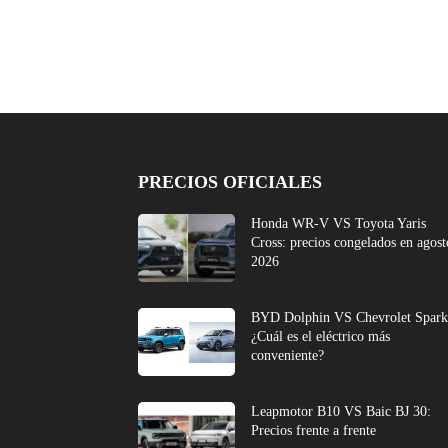
PRECIOS OFICIALES
Honda WR-V VS Toyota Yaris
Cross: precios congelados en agost
2026
BYD Dolphin VS Chevrolet Spark
¿Cuál es el eléctrico más
conveniente?
Leapmotor B10 VS Baic BJ 30:
Precios frente a frente