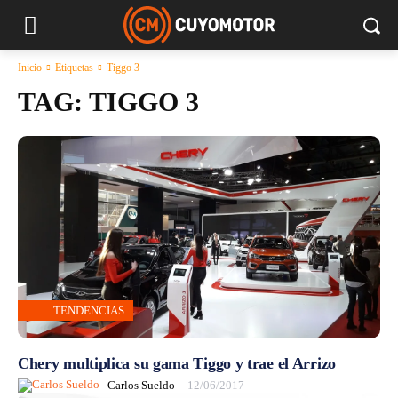
Inicio
Etiquetas
Tiggo 3
TAG:
TIGGO 3
TENDENCIAS
Chery multiplica su gama Tiggo y trae el Arrizo
Carlos Sueldo
-
12/06/2017