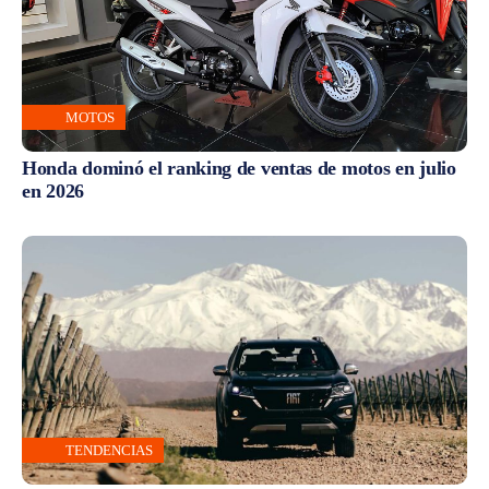
MOTOS
Honda dominó el ranking de ventas de motos en julio
en 2026
TENDENCIAS