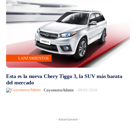
LANZAMIENTOS
Esta es la nueva Chery Tiggo 3, la SUV más barata
del mercado
CuyomotorAdmin
-
09/05/2016
- Advertisment -