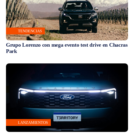
TENDENCIAS
Grupo Lorenzo con mega evento test drive en Chacras
Park
LANZAMIENTOS