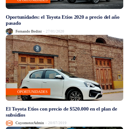
Oportunidades: el Toyota Etios 2020 a precio del año
pasado
Fernando Bedini
-
27/01/2020
OPORTUNIDADES
El Toyota Etios con precio de $520.000 en el plan de
subsidios
CuyomotorAdmin
-
20/07/2019