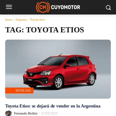
Inicio
Etiquetas
Toyota etios
TAG:
TOYOTA ETIOS
NOTICIAS
Toyota Etios: se dejará de vender en la Argentina
Fernando Bedini
-
17/05/2023