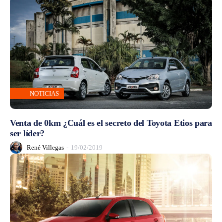
NOTICIAS
Venta de 0km ¿Cuál es el secreto del Toyota Etios para
ser líder?
René Villegas
-
19/02/2019