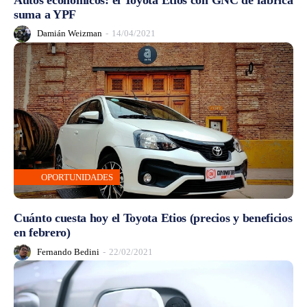
suma a YPF
Damián Weizman
-
14/04/2021
OPORTUNIDADES
Cuánto cuesta hoy el Toyota Etios (precios y beneficios
en febrero)
Fernando Bedini
-
22/02/2021