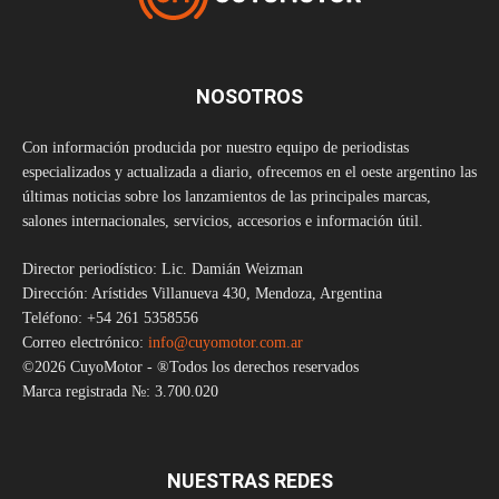
NOSOTROS
Con información producida por nuestro equipo de periodistas
especializados y actualizada a diario, ofrecemos en el oeste argentino las
últimas noticias sobre los lanzamientos de las principales marcas,
salones internacionales, servicios, accesorios e información útil.
Director periodístico: Lic. Damián Weizman
Dirección: Arístides Villanueva 430, Mendoza, Argentina
Teléfono: +54 261 5358556
Correo electrónico:
info@cuyomotor.com.ar
©2026 CuyoMotor - ®Todos los derechos reservados
Marca registrada №: 3.700.020
NUESTRAS REDES