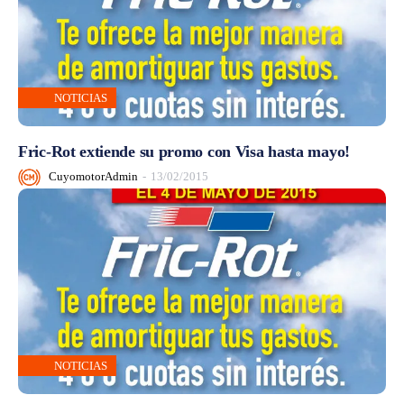
NOTICIAS
Fric-Rot extiende su promo con Visa hasta mayo!
CuyomotorAdmin
-
13/02/2015
NOTICIAS