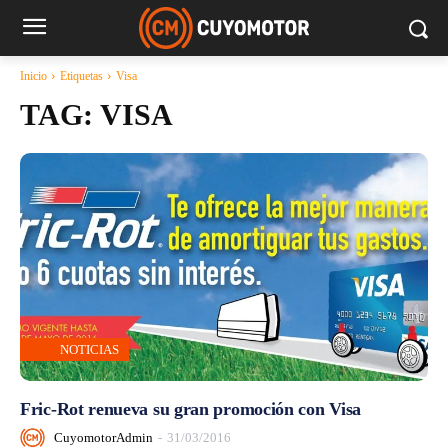
Inicio
Etiquetas
Visa
TAG:
VISA
NOTICIAS
Fric-Rot renueva su gran promoción con Visa
CuyomotorAdmin
-
31/03/2016