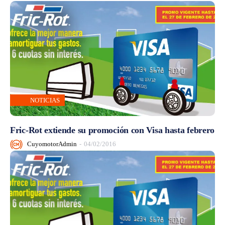
NOTICIAS
Fric-Rot extiende su promoción con Visa hasta febrero
CuyomotorAdmin
-
04/02/2016