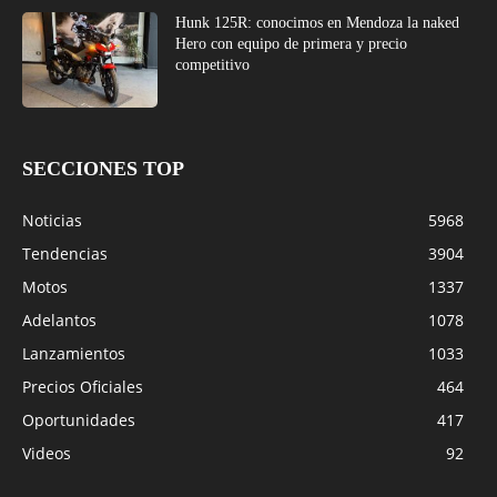
Hunk 125R: conocimos en Mendoza la naked
Hero con equipo de primera y precio
competitivo
SECCIONES TOP
Noticias
5968
Tendencias
3904
Motos
1337
Adelantos
1078
Lanzamientos
1033
Precios Oficiales
464
Oportunidades
417
Videos
92