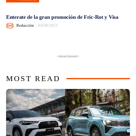
Enterate de la gran promoción de Fric-Rot y Visa
Redacción
-
04/08/2012
- Advertisment -
MOST READ