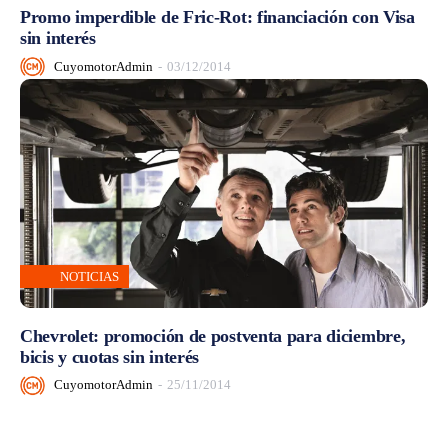
Promo imperdible de Fric-Rot: financiación con Visa
sin interés
CuyomotorAdmin
-
03/12/2014
NOTICIAS
Chevrolet: promoción de postventa para diciembre,
bicis y cuotas sin interés
CuyomotorAdmin
-
25/11/2014