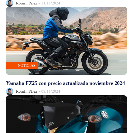
Román Pérez
-
11/11/2024
NOTICIAS
Yamaha FZ25 con precio actualizado noviembre 2024
Román Pérez
-
09/11/2024