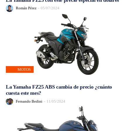
Román Pérez
-
05/07/2024
MOTOS
La Yamaha FZ25 ABS cambia de precio ¿cuánto
cuesta este mes?
Fernando Bedini
-
11/05/2024