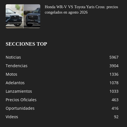
Honda WR-V VS Toyota Yaris Cross: precios
congelados en agosto 2026
SECCIONES TOP
Noticias
5967
Tendencias
3904
Motos
1336
Adelantos
1078
Lanzamientos
1033
Precios Oficiales
463
Oportunidades
416
Videos
92