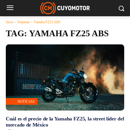
Inicio
Etiquetas
Yamaha FZ25 ABS
TAG:
YAMAHA FZ25 ABS
NOTICIAS
Cuál es el precio de la Yamaha FZ25, la street líder del
mercado de México