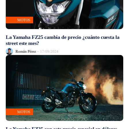
MOTOS
La Yamaha FZ25 cambia de precio ¿cuánto cuesta la
street este mes?
Román Pérez
-
17/09/2024
MOTOS
La Yamaha FZ25 con este precio especial en dólares