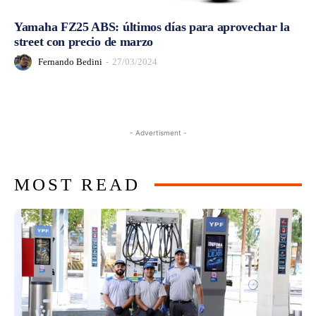
Yamaha FZ25 ABS: últimos días para aprovechar la
street con precio de marzo
Fernando Bedini
-
27/03/2024
- Advertisment -
MOST READ