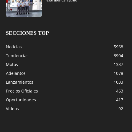
este mes de agosto
SECCIONES TOP
Noticias
5968
Tendencias
3904
Motos
1337
Adelantos
1078
Lanzamientos
1033
Precios Oficiales
463
Oportunidades
417
Videos
92