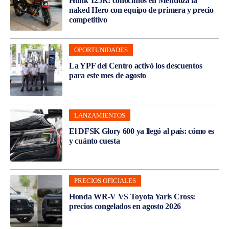
Hunk 125R: conocimos en Mendoza la
naked Hero con equipo de primera y precio
competitivo
OPORTUNIDADES
La YPF del Centro activó los descuentos
para este mes de agosto
LANZAMIENTOS
El DFSK Glory 600 ya llegó al país: cómo es
y cuánto cuesta
PRECIOS OFICIALES
Honda WR-V VS Toyota Yaris Cross:
precios congelados en agosto 2026