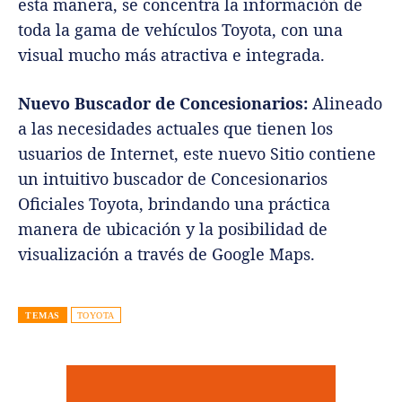
esta manera, se concentra la información de
toda la gama de vehículos Toyota, con una
visual mucho más atractiva e integrada.
Nuevo Buscador de Concesionarios:
Alineado
a las necesidades actuales que tienen los
usuarios de Internet, este nuevo Sitio contiene
un intuitivo buscador de Concesionarios
Oficiales Toyota, brindando una práctica
manera de ubicación y la posibilidad de
visualización a través de Google Maps.
TEMAS
TOYOTA