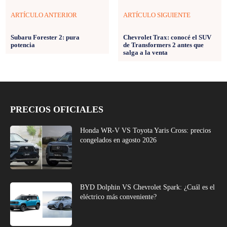
ARTÍCULO ANTERIOR
ARTÍCULO SIGUIENTE
Subaru Forester 2: pura
Chevrolet Trax: conocé el SUV
potencia
de Transformers 2 antes que
salga a la venta
PRECIOS OFICIALES
Honda WR-V VS Toyota Yaris Cross: precios
congelados en agosto 2026
BYD Dolphin VS Chevrolet Spark: ¿Cuál es el
eléctrico más conveniente?