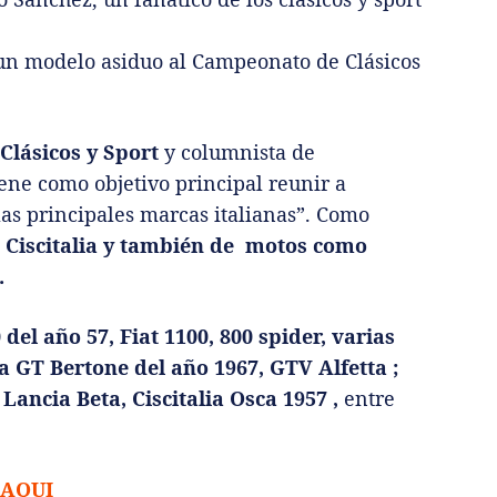
 un modelo asiduo al Campeonato de Clásicos
lásicos y Sport
y columnista de
ene como objetivo principal reunir a
las principales marcas italianas”. Como
a, Ciscitalia y también de motos como
.
 del año 57, Fiat 1100, 800 spider, varias
ia GT Bertone del año 1967, GTV Alfetta ;
 Lancia Beta, Ciscitalia Osca 1957 ,
entre
t AQUI