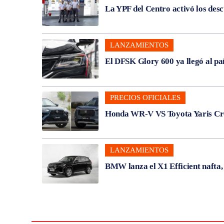
La YPF del Centro activó los des
LANZAMIENTOS
El DFSK Glory 600 ya llegó al pa
PRECIOS OFICIALES
Honda WR-V VS Toyota Yaris Cros
LANZAMIENTOS
BMW lanza el X1 Efficient nafta