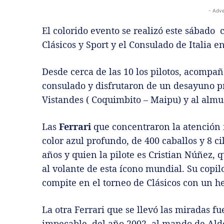
- Adve
El colorido evento se realizó este sábado
Clásicos y Sport y el Consulado de Italia 
Desde cerca de las 10 los pilotos, acompañ
consulado y disfrutaron de un desayuno pre
Vistandes ( Coquimbito – Maipu) y al alm
Las
Ferrari
que concentraron la atención 
color azul profundo, de 400 caballos y 8 ci
años y quien la pilote es Cristian Núñez, 
al volante de esta ícono mundial. Su copilo
compite en el torneo de Clásicos con un 
La otra Ferrari que se llevó las miradas f
impecable, del año 2002, al mando de Aldo 