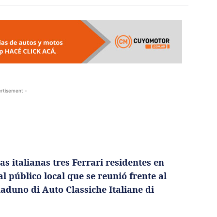
rtisement -
s italianas tres Ferrari residentes en
público local que se reunió frente al
Raduno di Auto Classiche Italiane di