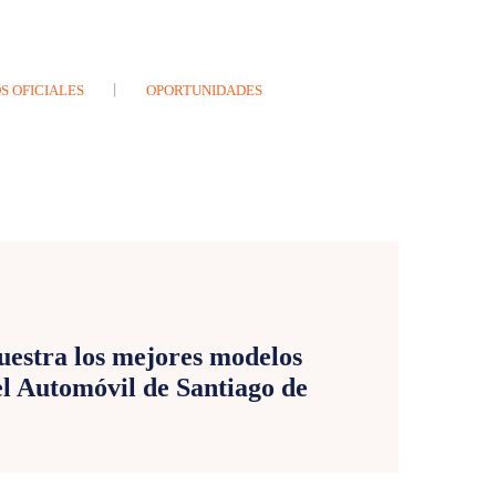
S OFICIALES
OPORTUNIDADES
E
estra los mejores modelos
el Automóvil de Santiago de