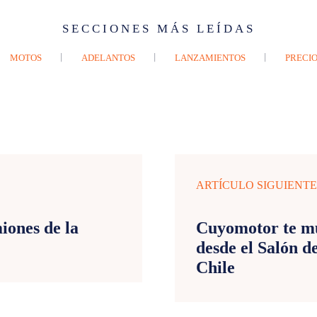
SECCIONES MÁS LEÍDAS
MOTOS
ADELANTOS
LANZAMIENTOS
PRECIO
ARTÍCULO SIGUIENT
iones de la
Cuyomotor te mu
desde el Salón d
Chile