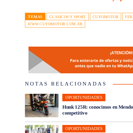
TEMAS
CLASICOS Y SPORT
CUYOMOTOR
FER
WWW.CUYOMOTOR.COM.AR
NOTAS RELACIONADAS
OPORTUNIDADES
Hunk 125R: conocimos en Mendoza
competitivo
OPORTUNIDADES