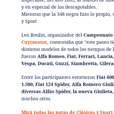
y en especial de los descapotables.
Mientras que la 348 negra hizo lo propio,
y Sport.
Leo Boulin, organizador del
Campeonato C
Cuyomotor
, comentaba que “este paseo ti
distintos modelos de todos los tiempos de 
fueron
Alfa Romeo, Fiat, Ferrari, Lanci
Vespa, Ducati, Guzzi, Siambretta, Gilera
Entre los participantes estuvieron
Fiat 600
1.500, Fiat 124 Spider, Alfa Romero Giul
diversas Alfas Spider, la nueva Giulieta,
muchos otros.
Mirá todas las notas de Clásicos y Spor