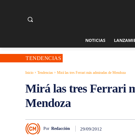
NOTICIAS
LANZAMI
TENDENCIAS
Inicio
Tendencias
Mirá las tres Ferrari más admiradas de Mendoza
Mirá las tres Ferrari
Mendoza
Por
Redacción
29/09/2012