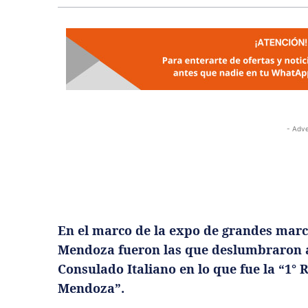
- Adve
En el marco de la expo de grandes marca
Mendoza fueron las que deslumbraron al 
Consulado Italiano en lo que fue la “1° 
Mendoza”.