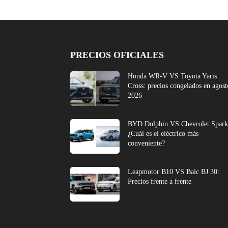
PRECIOS OFICIALES
Honda WR-V VS Toyota Yaris
Cross: precios congelados en agost
2026
BYD Dolphin VS Chevrolet Spark
¿Cuál es el eléctrico más
conveniente?
Leapmotor B10 VS Baic BJ 30:
Precios frente a frente