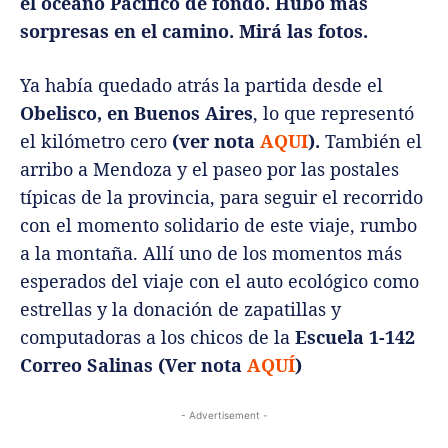
el océano Pacífico de fondo. Hubo más
sorpresas en el camino. Mirá las fotos.
Ya había quedado atrás la partida desde el
Obelisco, en Buenos Aires
, lo que representó
el kilómetro cero
(ver nota
AQUI
).
También el
arribo a Mendoza y el paseo por las postales
típicas de la provincia, para seguir el recorrido
con el momento solidario de este viaje, rumbo
a la montaña. Allí uno de los momentos más
esperados del viaje con el auto ecológico como
estrellas y la donación de zapatillas y
computadoras a los chicos de la
Escuela 1-142
Correo Salinas
(Ver nota
AQUÍ
)
- Advertisement -