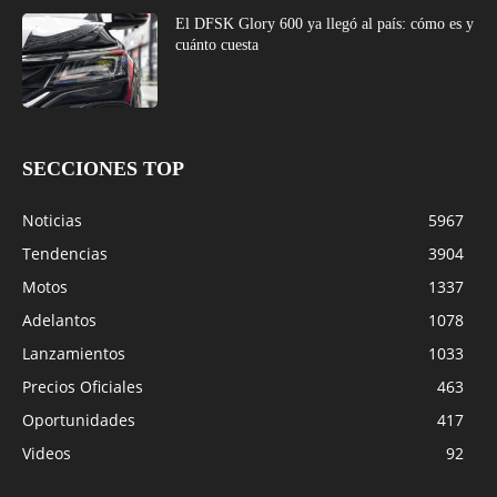
El DFSK Glory 600 ya llegó al país: cómo es y
cuánto cuesta
SECCIONES TOP
Noticias
5967
Tendencias
3904
Motos
1337
Adelantos
1078
Lanzamientos
1033
Precios Oficiales
463
Oportunidades
417
Videos
92