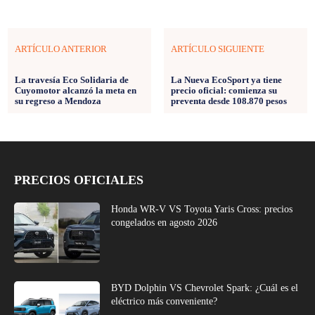
ARTÍCULO ANTERIOR
ARTÍCULO SIGUIENTE
La travesía Eco Solidaria de
La Nueva EcoSport ya tiene
Cuyomotor alcanzó la meta en
precio oficial: comienza su
su regreso a Mendoza
preventa desde 108.870 pesos
PRECIOS OFICIALES
Honda WR-V VS Toyota Yaris Cross: precios
congelados en agosto 2026
BYD Dolphin VS Chevrolet Spark: ¿Cuál es el
eléctrico más conveniente?