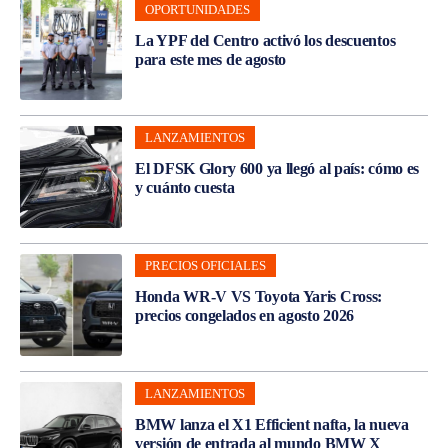
OPORTUNIDADES
La YPF del Centro activó los descuentos
para este mes de agosto
LANZAMIENTOS
El DFSK Glory 600 ya llegó al país: cómo es
y cuánto cuesta
PRECIOS OFICIALES
Honda WR-V VS Toyota Yaris Cross:
precios congelados en agosto 2026
LANZAMIENTOS
BMW lanza el X1 Efficient nafta, la nueva
versión de entrada al mundo BMW X