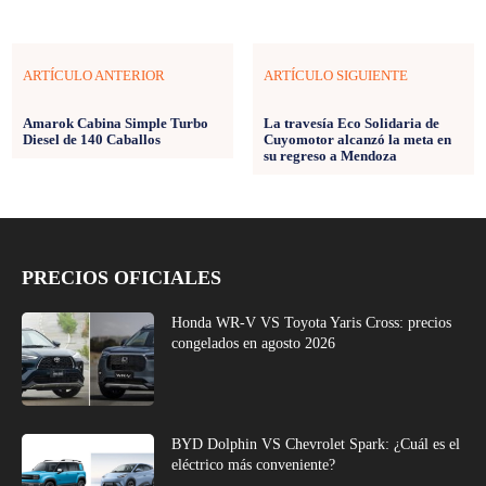
ARTÍCULO ANTERIOR
ARTÍCULO SIGUIENTE
Amarok Cabina Simple Turbo
La travesía Eco Solidaria de
Diesel de 140 Caballos
Cuyomotor alcanzó la meta en
su regreso a Mendoza
PRECIOS OFICIALES
Honda WR-V VS Toyota Yaris Cross: precios
congelados en agosto 2026
BYD Dolphin VS Chevrolet Spark: ¿Cuál es el
eléctrico más conveniente?