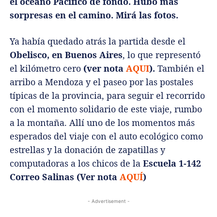
el océano Pacífico de fondo. Hubo más
sorpresas en el camino. Mirá las fotos.
Ya había quedado atrás la partida desde el
Obelisco, en Buenos Aires
, lo que representó
el kilómetro cero
(ver nota
AQUI
).
También el
arribo a Mendoza y el paseo por las postales
típicas de la provincia, para seguir el recorrido
con el momento solidario de este viaje, rumbo
a la montaña. Allí uno de los momentos más
esperados del viaje con el auto ecológico como
estrellas y la donación de zapatillas y
computadoras a los chicos de la
Escuela 1-142
Correo Salinas
(Ver nota
AQUÍ
)
- Advertisement -