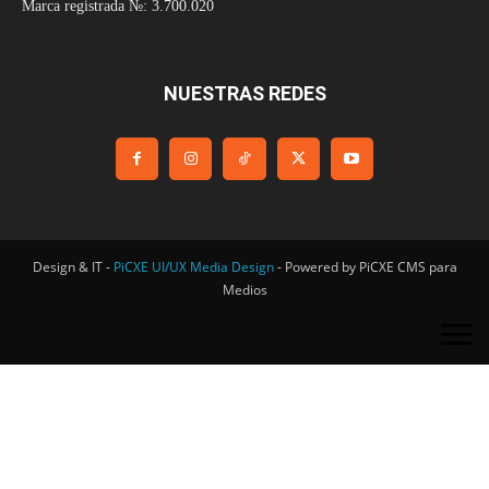
Marca registrada №: 3.700.020
NUESTRAS REDES
Design & IT -
PiCXE UI/UX Media Design
- Powered by PiCXE CMS para
Medios