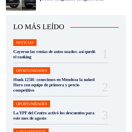
LO MÁS LEÍDO
NOTICIAS
Cayeron las ventas de autos usados: así quedó
el ranking
OPORTUNIDADES
Hunk 125R: conocimos en Mendoza la naked
Hero con equipo de primera y precio
competitivo
OPORTUNIDADES
La YPF del Centro activó los descuentos para
este mes de agosto
LANZAMIENTOS