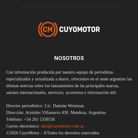
NOSOTROS
Con información producida por nuestro equipo de periodistas
especializados y actualizada a diario, ofrecemos en el oeste argentino las
últimas noticias sobre los lanzamientos de las principales marcas,
salones internacionales, servicios, accesorios e información útil.
Director periodístico: Lic. Damián Weizman
Dirección: Arístides Villanueva 430, Mendoza, Argentina
Teléfono: +54 261 5358556
Correo electrónico:
info@cuyomotor.com.ar
©2026 CuyoMotor - ®Todos los derechos reservados