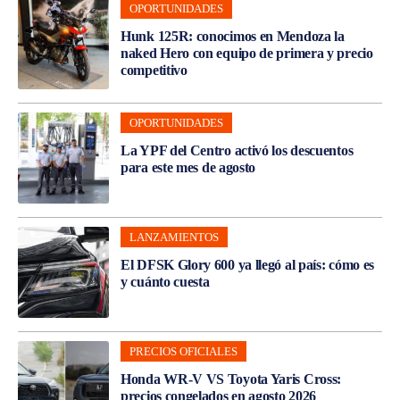
OPORTUNIDADES
Hunk 125R: conocimos en Mendoza la
naked Hero con equipo de primera y precio
competitivo
OPORTUNIDADES
La YPF del Centro activó los descuentos
para este mes de agosto
LANZAMIENTOS
El DFSK Glory 600 ya llegó al país: cómo es
y cuánto cuesta
PRECIOS OFICIALES
Honda WR-V VS Toyota Yaris Cross:
precios congelados en agosto 2026