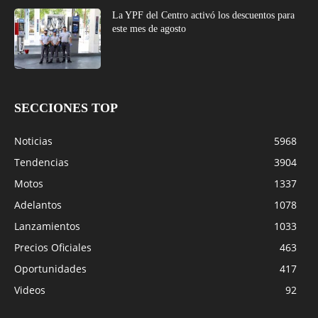
La YPF del Centro activó los descuentos para
este mes de agosto
SECCIONES TOP
Noticias
5968
Tendencias
3904
Motos
1337
Adelantos
1078
Lanzamientos
1033
Precios Oficiales
463
Oportunidades
417
Videos
92