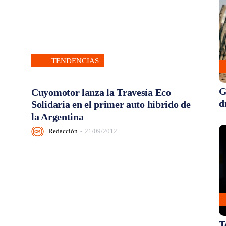
TENDENCIAS
G
Cuyomotor lanza la Travesía Eco
d
Solidaria en el primer auto híbrido de
la Argentina
Redacción
-
21/09/2012
T