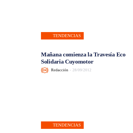
TENDENCIAS
Mañana comienza la Travesía Eco
Solidaria Cuyomotor
Redacción
-
28/09/2012
TENDENCIAS