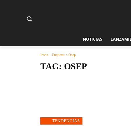
NOTICIAS
LANZAMI
Inicio
Etiquetas
Osep
TAG:
OSEP
TENDENCIAS