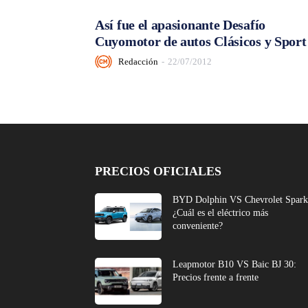
Así fue el apasionante Desafío
Cuyomotor de autos Clásicos y Sport
Redacción
-
22/07/2012
PRECIOS OFICIALES
BYD Dolphin VS Chevrolet Spark
¿Cuál es el eléctrico más
conveniente?
Leapmotor B10 VS Baic BJ 30:
Precios frente a frente