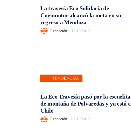
La travesía Eco Solidaria de
Cuyomotor alcanzó la meta en su
regreso a Mendoza
Redacción
-
10/10/2012
TENDENCIAS
La Eco Travesía pasó por la escuelita
de montaña de Polvaredas y ya está 
Chile
Redacción
-
03/10/2012