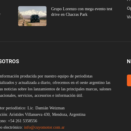
O
e
Grupo Lorenzo con mega evento test
r
drive en Chacras Park
V
SOTROS
N
nformación producida por nuestro equipo de periodistas
ializados y actualizada a diario, ofrecemos en el oeste argentino las
as noticias sobre los lanzamientos de las principales marcas, salones
nacionales, servicios, accesorios e información útil.
tor periodístico: Lic. Damián Weizman
ción: Arístides Villanueva 430, Mendoza, Argentina
fono: +54 261 5358556
o electrónico:
info@cuyomotor.com.ar