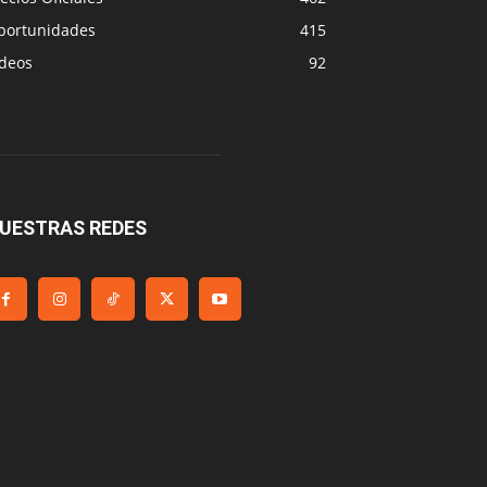
portunidades
415
ideos
92
UESTRAS REDES