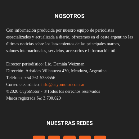
NOSOTROS
Con información producida por nuestro equipo de periodistas
especializados y actualizada a diario, ofrecemos en el oeste argentino las
últimas noticias sobre los lanzamientos de las principales marcas,
salones internacionales, servicios, accesorios e información útil.
Director periodístico: Lic. Damián Weizman
Dirección: Arístides Villanueva 430, Mendoza, Argentina
Teléfono: +54 261 5358556
Correo electrónico:
info@cuyomotor.com.ar
©2026 CuyoMotor - ®Todos los derechos reservados
Marca registrada №: 3.700.020
NUESTRAS REDES