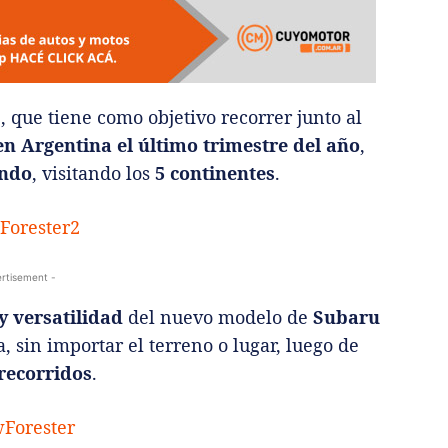
”
, que tiene como objetivo recorrer junto al
en Argentina el último trimestre del año
,
undo
, visitando los
5 continentes
.
rtisement -
 versatilidad
del nuevo modelo de
Subaru
 sin importar el terreno o lugar, luego de
recorridos
.