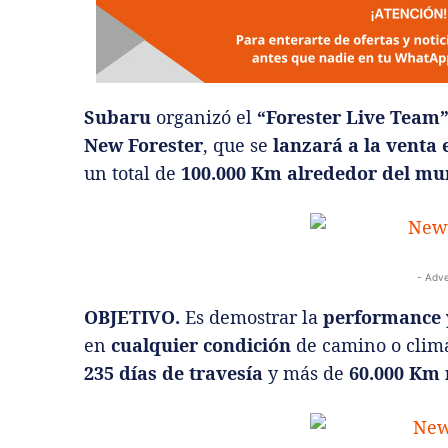
Subaru
organizó el
“Forester Live Team
New Forester
, que se
lanzará a la venta 
un total de
100.000 Km alrededor del m
- Adve
OBJETIVO.
Es demostrar la
performance y
en
cualquier condición
de camino o clima,
235 días de travesía
y más de
60.000 Km 