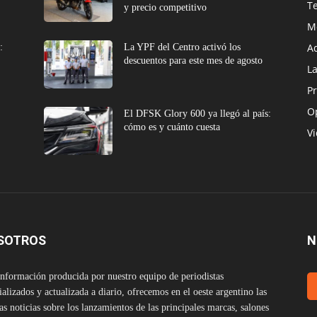
T
y precio competitivo
M
A
:
La YPF del Centro activó los
descuentos para este mes de agosto
L
Pr
O
El DFSK Glory 600 ya llegó al país:
cómo es y cuánto cuesta
V
SOTROS
N
nformación producida por nuestro equipo de periodistas
ializados y actualizada a diario, ofrecemos en el oeste argentino las
as noticias sobre los lanzamientos de las principales marcas, salones