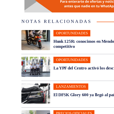
NOTAS RELACIONADAS
OPORTUNIDADES
Hunk 125R: conocimos en Mendoza
competitivo
OPORTUNIDADES
La YPF del Centro activó los des
LANZAMIENTOS
El DFSK Glory 600 ya llegó al pa
PRECIOS OFICIALES