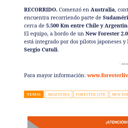
RECORRIDO.
Comenzó en
Australia
, con
encuentra recorriendo parte de
Sudaméri
cerca de
5.500 Km entre Chile y Argentin
El equipo, a bordo de un
New Forester 2.
está integrado por dos pilotos japoneses y
Sergio Cutuli
.
- Adve
Para mayor información:
www.foresterli
TEMAS
ARGENTINA
FORESTER LIVE
NEW FO