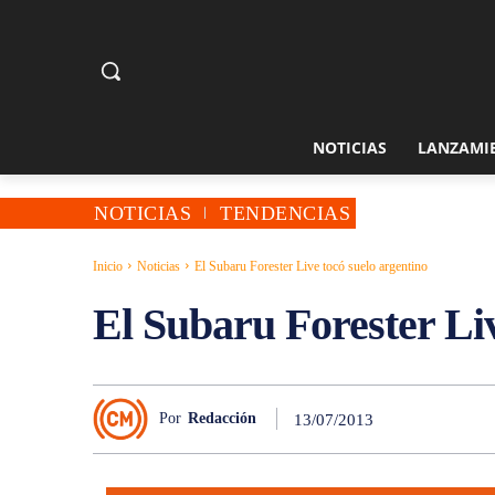
NOTICIAS
LANZAMI
NOTICIAS
TENDENCIAS
Inicio
Noticias
El Subaru Forester Live tocó suelo argentino
El Subaru Forester Liv
Por
Redacción
13/07/2013