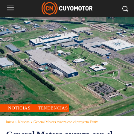
NOTICIAS
TENDENCIAS
Inicio
Noticias
General Motors avanza con el proyecto Fénix