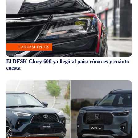
LANZAMIENTOS
El DFSK Glory 600 ya llegó al país: cómo es y cuánto
cuesta