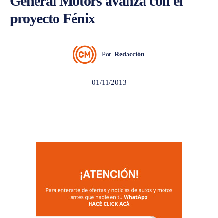
General Motors avanza con el
proyecto Fénix
Por
Redacción
01/11/2013