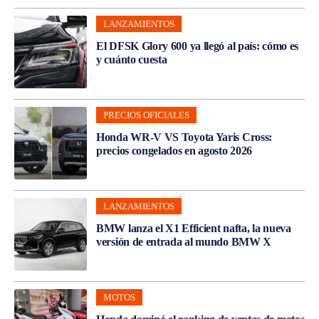
LANZAMIENTOS
El DFSK Glory 600 ya llegó al país: cómo es
y cuánto cuesta
PRECIOS OFICIALES
Honda WR-V VS Toyota Yaris Cross:
precios congelados en agosto 2026
LANZAMIENTOS
BMW lanza el X1 Efficient nafta, la nueva
versión de entrada al mundo BMW X
MOTOS