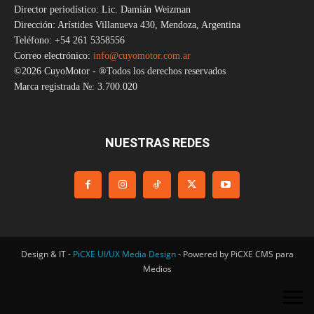
Director periodístico: Lic. Damián Weizman
Dirección: Arístides Villanueva 430, Mendoza, Argentina
Teléfono: +54 261 5358556
Correo electrónico:
info@cuyomotor.com.ar
©2026 CuyoMotor - ®Todos los derechos reservados
Marca registrada №: 3.700.020
NUESTRAS REDES
Design & IT -
PiCXE UI/UX Media Design
- Powered by PiCXE CMS para
Medios