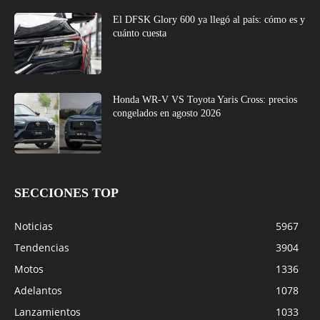
El DFSK Glory 600 ya llegó al país: cómo es y
cuánto cuesta
Honda WR-V VS Toyota Yaris Cross: precios
congelados en agosto 2026
SECCIONES TOP
Noticias
5967
Tendencias
3904
Motos
1336
Adelantos
1078
Lanzamientos
1033