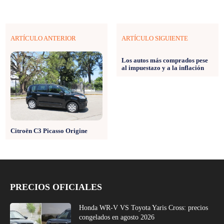
ARTÍCULO ANTERIOR
ARTÍCULO SIGUIENTE
Los autos más comprados pese
al impuestazo y a la inflación
Citroën C3 Picasso Origine
PRECIOS OFICIALES
Honda WR-V VS Toyota Yaris Cross: precios
congelados en agosto 2026