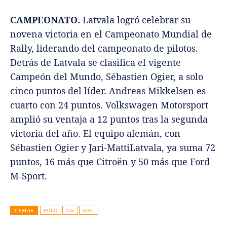
CAMPEONATO.
Latvala logró celebrar su
novena victoria en el Campeonato Mundial de
Rally, liderando del campeonato de pilotos.
Detrás de Latvala se clasifica el vigente
Campeón del Mundo, Sébastien Ogier, a solo
cinco puntos del líder. Andreas Mikkelsen es
cuarto con 24 puntos. Volkswagen Motorsport
amplió su ventaja a 12 puntos tras la segunda
victoria del año. El equipo alemán, con
Sébastien Ogier y Jari-MattiLatvala, ya suma 72
puntos, 16 más que Citroën y 50 más que Ford
M-Sport.
TEMAS
POLO
VW
WRC