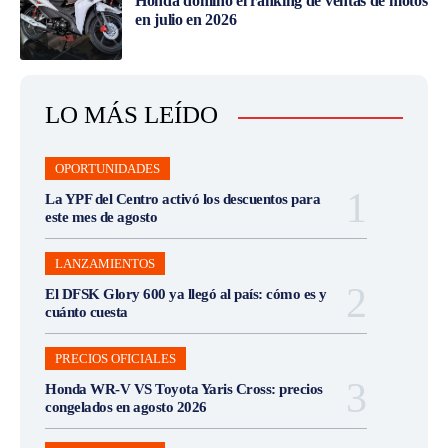
Honda dominó el ranking de ventas de motos
en julio en 2026
LO MÁS LEÍDO
OPORTUNIDADES
La YPF del Centro activó los descuentos para
este mes de agosto
LANZAMIENTOS
El DFSK Glory 600 ya llegó al país: cómo es y
cuánto cuesta
PRECIOS OFICIALES
Honda WR-V VS Toyota Yaris Cross: precios
congelados en agosto 2026