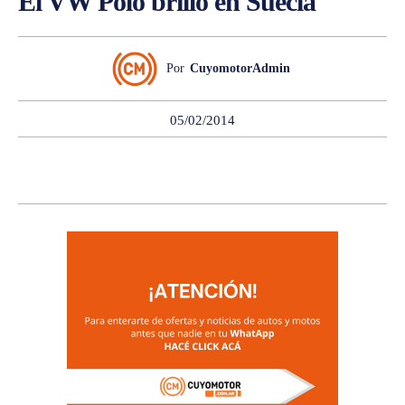
El VW Polo brilló en Suecia
Por
CuyomotorAdmin
05/02/2014