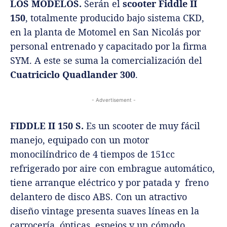
LOS MODELOS.
Serán el
scooter Fiddle II
150
, totalmente producido bajo sistema CKD,
en la planta de Motomel en San Nicolás por
personal entrenado y capacitado por la firma
SYM. A este se suma la comercialización del
Cuatriciclo Quadlander 300
.
- Advertisement -
FIDDLE II 150 S.
Es un scooter de muy fácil
manejo, equipado con un motor
monocilíndrico de 4 tiempos de 151cc
refrigerado por aire con embrague automático,
tiene arranque eléctrico y por patada y freno
delantero de disco ABS. Con un atractivo
diseño vintage presenta suaves líneas en la
carrocería, ópticas, espejos y un cómodo