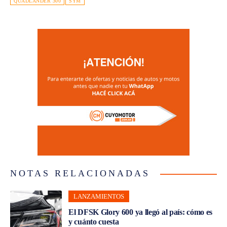
QUADLANDER 300
SYM
NOTAS RELACIONADAS
LANZAMIENTOS
El DFSK Glory 600 ya llegó al país: cómo es
y cuánto cuesta