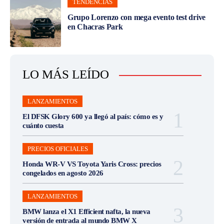
TENDENCIAS
Grupo Lorenzo con mega evento test drive
en Chacras Park
LO MÁS LEÍDO
LANZAMIENTOS
El DFSK Glory 600 ya llegó al país: cómo es y
cuánto cuesta
PRECIOS OFICIALES
Honda WR-V VS Toyota Yaris Cross: precios
congelados en agosto 2026
LANZAMIENTOS
BMW lanza el X1 Efficient nafta, la nueva
versión de entrada al mundo BMW X