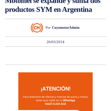
Motomel se expande y suma dos
productos SYM en Argentina
Por
CuyomotorAdmin
26/03/2014