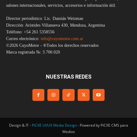
salones internacionales, servicios, accesorios e información útil.
Director periodístico: Lic. Damián Weizman
Dirección: Arístides Villanueva 430, Mendoza, Argentina
Teléfono: +54 261 5358556
Correo electrónico:
info@cuyomotor.com.ar
©2026 CuyoMotor - ®Todos los derechos reservados
Marca registrada №: 3.700.020
NUESTRAS REDES
Design & IT -
PiCXE UI/UX Media Design
- Powered by PiCXE CMS para
Medios