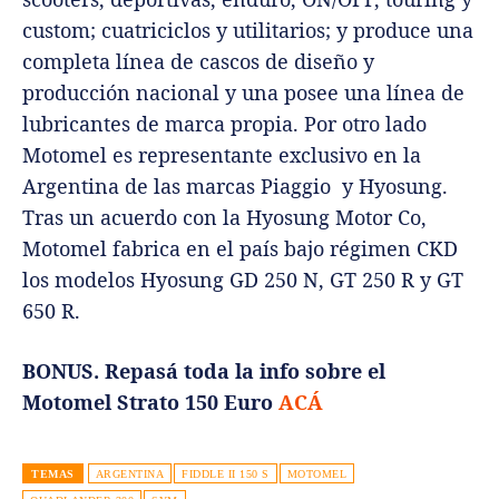
custom; cuatriciclos y utilitarios; y produce una
completa línea de cascos de diseño y
producción nacional y una posee una línea de
lubricantes de marca propia. Por otro lado
Motomel es representante exclusivo en la
Argentina de las marcas Piaggio y Hyosung.
Tras un acuerdo con la Hyosung Motor Co,
Motomel fabrica en el país bajo régimen CKD
los modelos Hyosung GD 250 N, GT 250 R y GT
650 R.
BONUS. Repasá toda la info sobre el
Motomel Strato 150 Euro
ACÁ
TEMAS
ARGENTINA
FIDDLE II 150 S
MOTOMEL