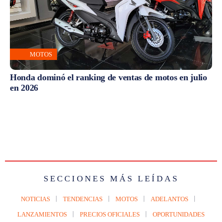
MOTOS
Honda dominó el ranking de ventas de motos en julio
en 2026
SECCIONES MÁS LEÍDAS
NOTICIAS
TENDENCIAS
MOTOS
ADELANTOS
LANZAMIENTOS
PRECIOS OFICIALES
OPORTUNIDADES