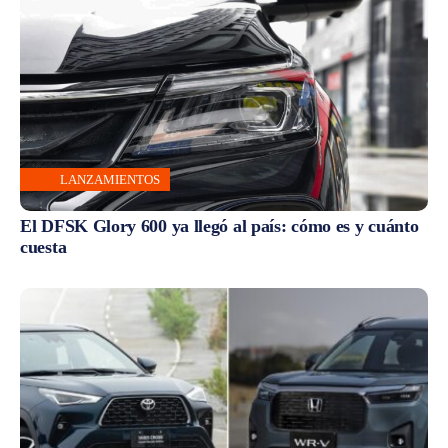
LANZAMIENTOS
El DFSK Glory 600 ya llegó al país: cómo es y cuánto
cuesta