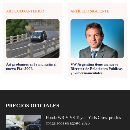
ARTÍCULO ANTERIOR
ARTÍCULO SIGUIENTE
Así probamos en la montaña el
VW Argentina tiene un nuevo
nuevo Fiat 500L
Director de Relaciones Públicas
y Gubernamentales
PRECIOS OFICIALES
Honda WR-V VS Toyota Yaris Cross: precios
congelados en agosto 2026