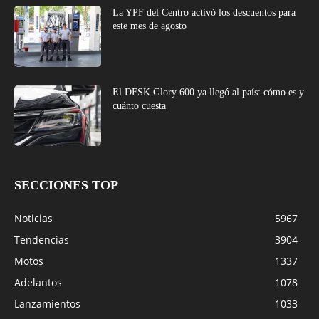
La YPF del Centro activó los descuentos para
este mes de agosto
El DFSK Glory 600 ya llegó al país: cómo es y
cuánto cuesta
SECCIONES TOP
Noticias
5967
Tendencias
3904
Motos
1337
Adelantos
1078
Lanzamientos
1033