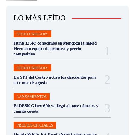
LO MÁS LEÍDO
OPORTUNIDADES
Hunk 125R: conocimos en Mendoza la naked
Hero con equipo de primera y precio
competitivo
OPORTUNIDADES
La YPF del Centro activó los descuentos para
este mes de agosto
LANZAMIENTOS
El DFSK Glory 600 ya llegó al país: cómo es y
cuánto cuesta
PRECIOS OFICIALES
Honda WR-V VS Toyota Yaris Cross: precios