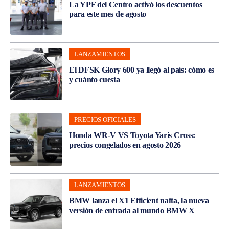
La YPF del Centro activó los descuentos
para este mes de agosto
LANZAMIENTOS
El DFSK Glory 600 ya llegó al país: cómo es
y cuánto cuesta
PRECIOS OFICIALES
Honda WR-V VS Toyota Yaris Cross:
precios congelados en agosto 2026
LANZAMIENTOS
BMW lanza el X1 Efficient nafta, la nueva
versión de entrada al mundo BMW X