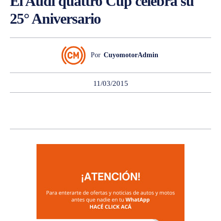
El Audi quattro Cup celebra su
25° Aniversario
Por
CuyomotorAdmin
11/03/2015