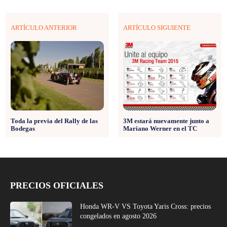
ARTÍCULO ANTERIOR
ARTÍCULO SIGUIENTE
Toda la previa del Rally de las
3M estará nuevamente junto a
Bodegas
Mariano Werner en el TC
PRECIOS OFICIALES
Honda WR-V VS Toyota Yaris Cross: precios
congelados en agosto 2026