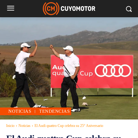
NOTICIAS
TENDENCIAS
Inicio
Noticias
El Audi quattro Cup celebra su 25° Aniversario