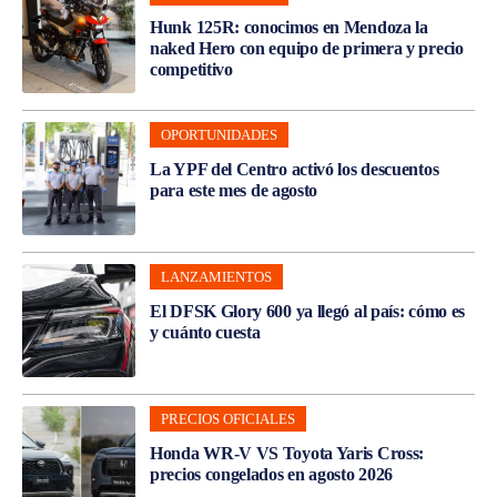
Hunk 125R: conocimos en Mendoza la
naked Hero con equipo de primera y precio
competitivo
OPORTUNIDADES
La YPF del Centro activó los descuentos
para este mes de agosto
LANZAMIENTOS
El DFSK Glory 600 ya llegó al país: cómo es
y cuánto cuesta
PRECIOS OFICIALES
Honda WR-V VS Toyota Yaris Cross:
precios congelados en agosto 2026