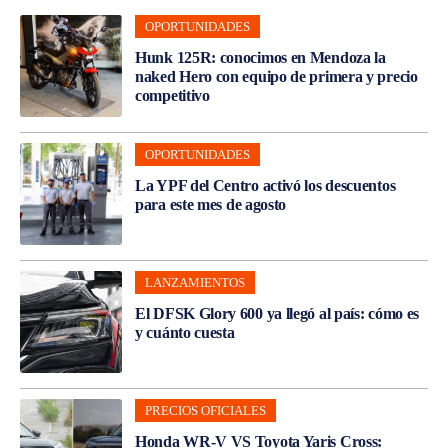
OPORTUNIDADES
Hunk 125R: conocimos en Mendoza la
naked Hero con equipo de primera y precio
competitivo
OPORTUNIDADES
La YPF del Centro activó los descuentos
para este mes de agosto
LANZAMIENTOS
El DFSK Glory 600 ya llegó al país: cómo es
y cuánto cuesta
PRECIOS OFICIALES
Honda WR-V VS Toyota Yaris Cross: