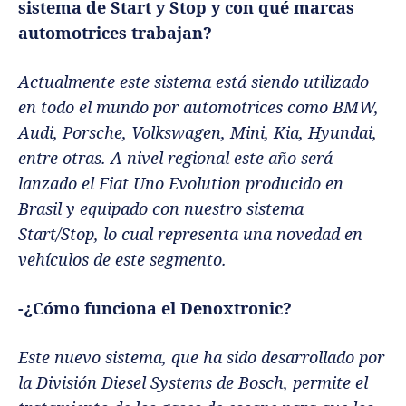
sistema de Start y Stop y con qué marcas
automotrices trabajan?
Actualmente este sistema está siendo utilizado
en todo el mundo por automotrices como BMW,
Audi, Porsche, Volkswagen, Mini, Kia, Hyundai,
entre otras. A nivel regional este año será
lanzado el Fiat Uno Evolution producido en
Brasil y equipado con nuestro sistema
Start/Stop, lo cual representa una novedad en
vehículos de este segmento.
-¿Cómo funciona el Denoxtronic
?
Este nuevo sistema, que ha sido desarrollado por
la División Diesel Systems de Bosch, permite el