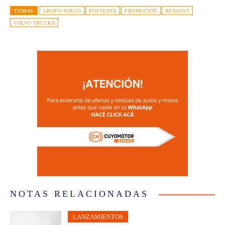
TEMAS
GRUPO VOLVO
POSVENTA
PROMOCIÓN
RENAULT
VOLVO TRUCKS
NOTAS RELACIONADAS
LANZAMIENTOS