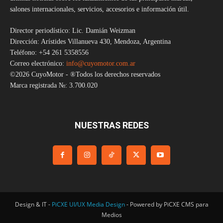
salones internacionales, servicios, accesorios e información útil.
Director periodístico: Lic. Damián Weizman
Dirección: Arístides Villanueva 430, Mendoza, Argentina
Teléfono: +54 261 5358556
Correo electrónico:
info@cuyomotor.com.ar
©2026 CuyoMotor - ®Todos los derechos reservados
Marca registrada №: 3.700.020
NUESTRAS REDES
Design & IT -
PiCXE UI/UX Media Design
- Powered by PiCXE CMS para
Medios