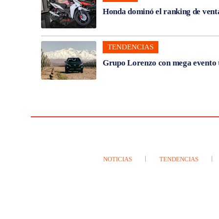
Honda dominó el ranking de venta
TENDENCIAS
Grupo Lorenzo con mega evento t
NOTICIAS
TENDENCIAS