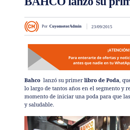
BAHCO lanzó su prime
Por
CuyomotorAdmin
23/09/2015
Bahco
lanzó su primer
libro de Poda
, qu
lo largo de tantos años en el segmento y 
momento de iniciar una poda para que las
y saludable.