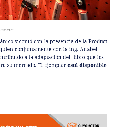
rtisement -
tánico y contó con la presencia de la Product
uien conjuntamente con la ing. Anabel
ntribuido a la adaptación del libro que los
ara su mercado. El ejemplar
está disponible