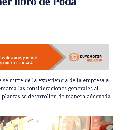
r libro de Poda
e se nutre de la experiencia de la empresa a
remarca las consideraciones generales al
 plantas se desarrollen de manera adecuada