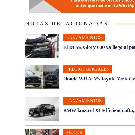
NOTAS RELACIONADAS
LANZAMIENTOS
El DFSK Glory 600 ya llegó al pa
PRECIOS OFICIALES
Honda WR-V VS Toyota Yaris Cros
LANZAMIENTOS
BMW lanza el X1 Efficient nafta
MOTOS