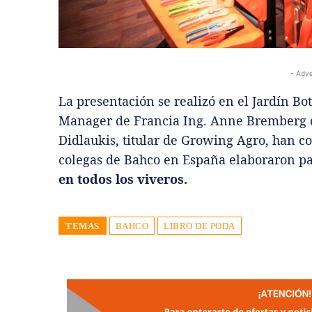
- Adve
La presentación se realizó en el Jardín Bo
Manager de Francia Ing. Anne Bremberg q
Didlaukis, titular de Growing Agro, han co
colegas de Bahco en España elaboraron p
en todos los viveros.
TEMAS
BAHCO
LIBRO DE PODA