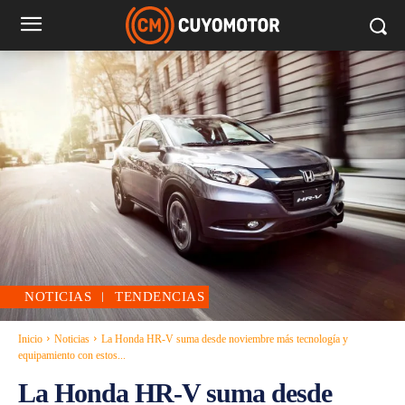
NOTICIAS
TENDENCIAS
Inicio
Noticias
La Honda HR-V suma desde noviembre más tecnología y
equipamiento con estos...
La Honda HR-V suma desde