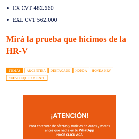
EX CVT 482.660
EXL CVT 562.000
Mirá la prueba que hicimos de la
HR-V
TEMAS
ARGENTINA
DESTACADO
HONDA
HONDA HRV
NUEVO EQUIPAMIENTO