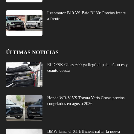
Leapmotor B10 VS Baic BJ 30: Precios frente
a frente
ÚLTIMAS NOTICIAS
El DFSK Glory 600 ya llegó al país: cómo es y
cuánto cuesta
Honda WR-V VS Toyota Yaris Cross: precios
congelados en agosto 2026
BMW lanza el X1 Efficient nafta, la nueva