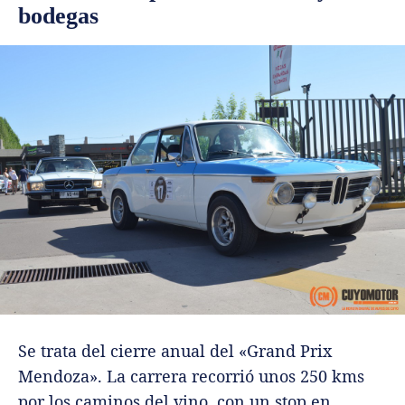
bodegas
Se trata del cierre anual del «Grand Prix
Mendoza». La carrera recorrió unos 250 kms
por los caminos del vino, con un stop en