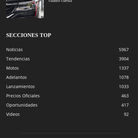
cuánto cuesta
SECCIONES TOP
Noticias
5967
Tendencias
3904
Motos
1337
Adelantos
1078
Lanzamientos
1033
Precios Oficiales
463
Oportunidades
417
Videos
92