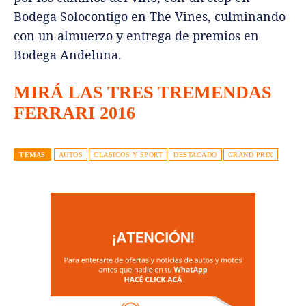
Bodega Solocontigo en The Vines, culminando
con un almuerzo y entrega de premios en
Bodega Andeluna.
MIRÁ LAS TRES TREMENDAS
FERRARI 2016
TEMAS
AUTOS
CLASICOS Y SPORT
DESTACADO
GRAND PRIX