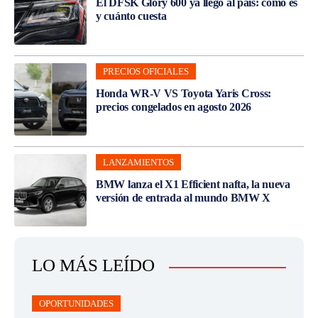
El DFSK Glory 600 ya llegó al país: cómo es
y cuánto cuesta
PRECIOS OFICIALES
Honda WR-V VS Toyota Yaris Cross:
precios congelados en agosto 2026
LANZAMIENTOS
BMW lanza el X1 Efficient nafta, la nueva
versión de entrada al mundo BMW X
LO MÁS LEÍDO
OPORTUNIDADES