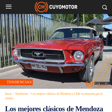
TENDENCIAS
Inicio
Tendencias
Los mejores clásicos de Mendoza y Chile se muestran por la
ciudad...
Los mejores clásicos de Mendoza